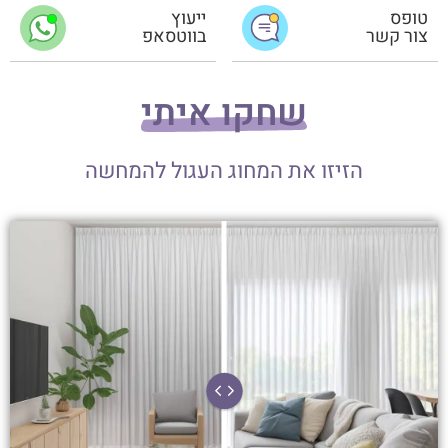
טופס
ייעוץ
צור קשר
בווטסאפ
שחקו איתי
הזיזו את המחוג העגול להמחשה