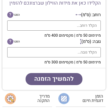
הקלידו כאן את מידות הווילון שברצונכם להזמין
רוחב: (ס״מ)
?
הסבר
מינימום 50 ס״מ | מקסימום 400 ס״מ
גובה: (ס״מ)
?
הסבר
מינימום 50 ס״מ | מקסימום 300 ס״מ
להמשיך הזמנה
הזמן
מדריך
דוגמית חינם
התקנה