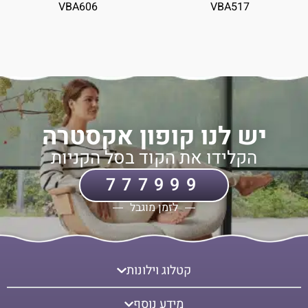
VBA606
VBA517
יש לנו קופון אקסטרה
הקלידו את הקוד בסל הקניות
777999
לזמן מוגבל
קטלוג וילונות
מידע נוסף