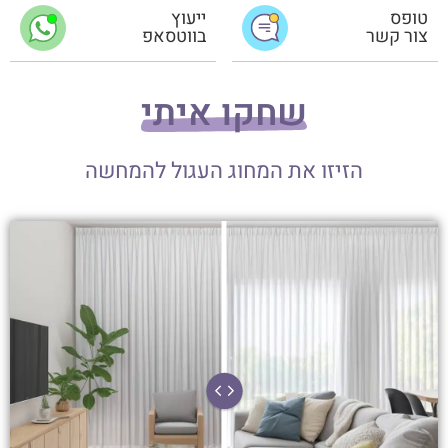
טופס
ייעוץ
צור קשר
בווטסאפ
שחקו איתי
הזיזו את המחוג העגול להמחשה