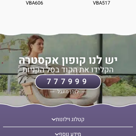
VBA606
VBA517
יש לנו קופון אקסטרה
הקלידו את הקוד בסל הקניות
777999
לזמן מוגבל
קטלוג וילונות
מידע נוסף