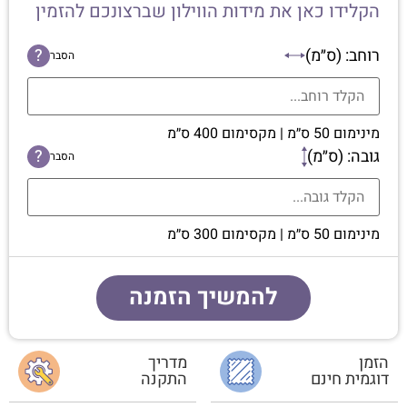
הקלידו כאן את מידות הווילון שברצונכם להזמין
רוחב: (ס״מ)
?
הסבר
מינימום 50 ס״מ | מקסימום 400 ס״מ
גובה: (ס״מ)
?
הסבר
מינימום 50 ס״מ | מקסימום 300 ס״מ
להמשיך הזמנה
הזמן
מדריך
דוגמית חינם
התקנה