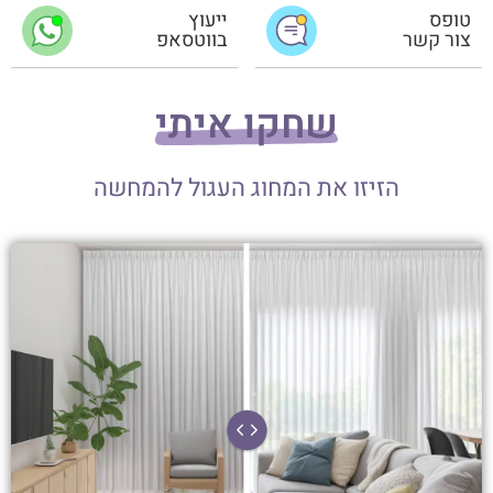
טופס
ייעוץ
צור קשר
בווטסאפ
שחקו איתי
הזיזו את המחוג העגול להמחשה