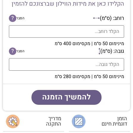
הקלידו כאן את מידות הווילון שברצונכם להזמין
רוחב: (ס״מ)
?
הסבר
מינימום 50 ס״מ | מקסימום 400 ס״מ
גובה: (ס״מ)
?
הסבר
מינימום 50 ס״מ | מקסימום 280 ס״מ
להמשיך הזמנה
הזמן
מדריך
דוגמית חינם
התקנה