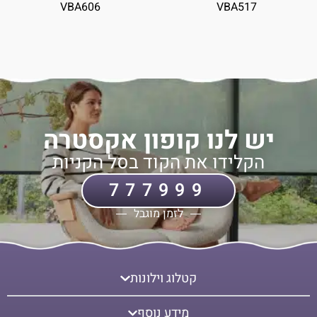
VBA606
VBA517
יש לנו קופון אקסטרה
הקלידו את הקוד בסל הקניות
777999
לזמן מוגבל
קטלוג וילונות
מידע נוסף