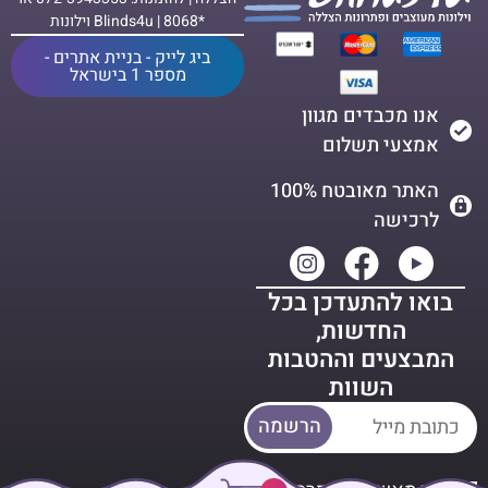
*8068 | Blinds4u וילונות
ביג לייק - בניית אתרים -
מספר 1 בישראל
אנו מכבדים מגוון
אמצעי תשלום
האתר מאובטח 100%
לרכישה
בואו להתעדכן בכל
החדשות,
המבצעים וההטבות
השוות
הרשמה