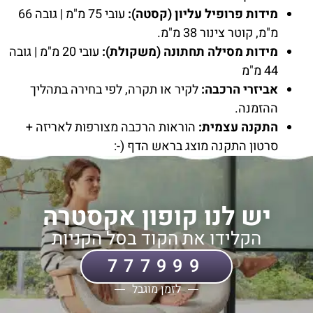
מידות פרופיל עליון (קסטה):
עובי 75 מ"מ | גובה 66
מ"מ, קוטר צינור 38 מ"מ.
מידות מסילה תחתונה (משקולת):
עובי 20 מ"מ | גובה
44 מ"מ
אביזרי הרכבה:
לקיר או תקרה, לפי בחירה בתהליך
ההזמנה.
התקנה עצמית:
הוראות הרכבה מצורפות לאריזה +
סרטון התקנה מוצג בראש הדף (-:
יש לנו קופון אקסטרה
הקלידו את הקוד בסל הקניות
777999
לזמן מוגבל