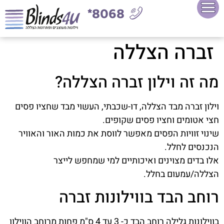
8068*
זברה הצללה
מה זה וילון זברה הצללה?
וילון זברה מבד הצללה, דו-שכבתי, העשוי מבד שחציו פסים
חצי אטומים וחציו פסים שקופים.
שינוי זוויות הפסים מאפשר לווסת את כמות האור והאוויר
הנכנסים לחלל.
אלו בדים מצוינים ואיכותיים למי שמחפש לייצר
הצללה/עמעום בחלל.
רוחב הבד בווילונות זברה
בווילונות גלילה רוחב הבד כ- 3 עד 4 ס"מ פחות מרוחב הווילון