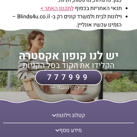
כגון: פרגולות, מרפסות, חניות.
תנאי האחריות בכפוף
לתקנון האתר >
וילונות לבית ולמשרד קונים רק ב- Blinds4u.co.il –
הזמינו עכשיו אונליין.
יש לנו קופון אקסטרה
הקלידו את הקוד בסל הקניות
777999
לזמן מוגבל
קטלוג וילונות
מידע נוסף