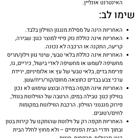
האינטרנט אונליין.
שימו לב:
האחריות הינה על מסילת מנגנון הווילון בלבד.
האחריות אינה כוללת נזק פיזי למוצר כגון: שבירה,
קריעה, התקנה או הרכבה לא נכונה.
האחריות אינה כוללת בלאי טבעי, שינוי גוון וילון/תריס
מחשיפה לשמש או מחשיפה לאדי בישול, כיריים, גז,
פרימת בדים, בלאי טבעי של עץ או אלומיניום, ירידת
ערכי צבע בבדים כתוצאה מחום/קור/ריח/עשן.
האחריות אינה תקפה במידה ובוצע שימוש לא נכון
בווילון כגון: טבילה במים, הרטבה של הווילונות בנוזל,
פירוק מנגנוני הווילון. הרכבת הווילונות במקומות
לחים/רטובים.
האחריות תקפה רק על וילונות שהותקנו על קירות בטון
ובתוך חדרי הבית הפנימיים – ולא מחוץ לחלל הבית