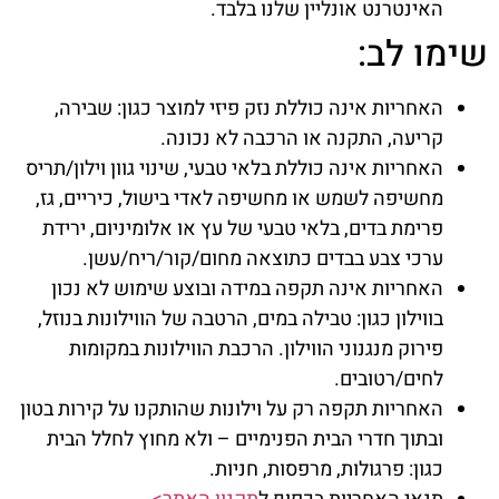
האינטרנט אונליין שלנו בלבד.
שימו לב:
האחריות אינה כוללת נזק פיזי למוצר כגון: שבירה,
קריעה, התקנה או הרכבה לא נכונה.
האחריות אינה כוללת בלאי טבעי, שינוי גוון וילון/תריס
מחשיפה לשמש או מחשיפה לאדי בישול, כיריים, גז,
פרימת בדים, בלאי טבעי של עץ או אלומיניום, ירידת
ערכי צבע בבדים כתוצאה מחום/קור/ריח/עשן.
האחריות אינה תקפה במידה ובוצע שימוש לא נכון
בווילון כגון: טבילה במים, הרטבה של הווילונות בנוזל,
פירוק מנגנוני הווילון. הרכבת הווילונות במקומות
לחים/רטובים.
האחריות תקפה רק על וילונות שהותקנו על קירות בטון
ובתוך חדרי הבית הפנימיים – ולא מחוץ לחלל הבית
כגון: פרגולות, מרפסות, חניות.