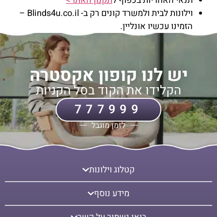
תנאי האחריות בכפוף ל
תקנון האתר>
וילונות לבית ולמשרד קונים רק ב- Blinds4u.co.il –
הזמינו עכשיו אונליין.
יש לנו קופון אקסטרה
הקלידו את הקוד בסל הקניות
777999
לזמן מוגבל
קטלוג וילונות
מידע נוסף