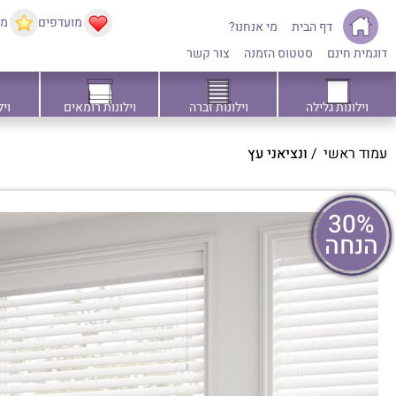
מועדפים
ממ
דף הבית
מי אנחנו?
דוגמית חינם
סטטוס הזמנה
צור קשר
וילונות גלילה
וילונות זברה
וילונות רומאים
ויל
עמוד ראשי
/
ונציאני עץ
30%
הנחה