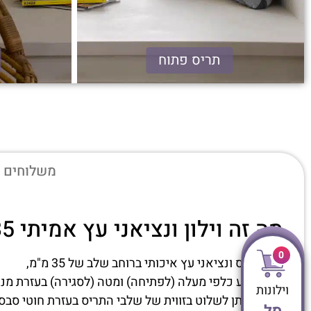
תריס פתוח
ונציאני עץ 35 מ"מ
משלוחים ו
מה זה וילון ונציאני עץ אמיתי 35 מ"מ?
0
וילון תריס ונציאני עץ איכותי ברוחב שלב של 35 מ"מ,
התריס נע כלפי מעלה (לפתיחה) ומטה (לסגירה) בעזרת מנגנו
וילונות
בנוסף ניתן לשלוט בזווית של שלבי התריס בעזרת חוטי סבסו
סל