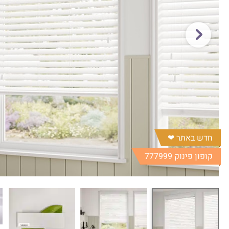
חדש באתר ❤︎
קופון פינוק 777999