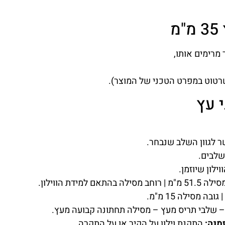
מ
 מרימים אותו,
רטוט במפרט הטכני של המוצר).
י עץ
לגוון השלב שנבחר.
שלבים.
 – שלבי תריס מעץ – מסילה תחתונה קבועה מעץ.
מנה:
התקנת וילון על הקיר או על התקרה.