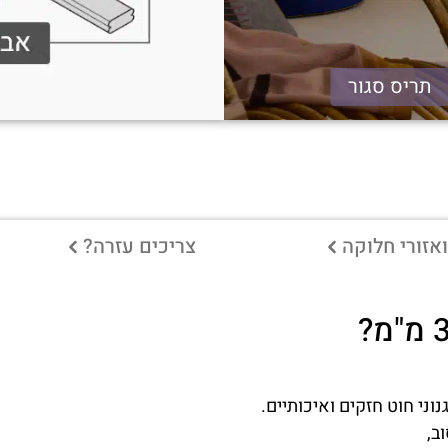
תריס סגור
אזורי חלוקה
צריכים עזרה?
ני חוט חזקים ואיכותיים.
ב,