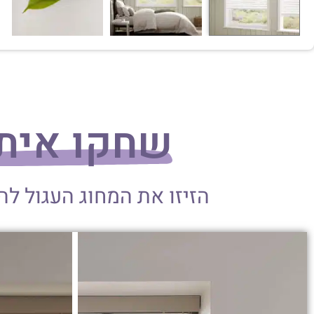
שחקו אית
הזיזו את המחוג העגול ל