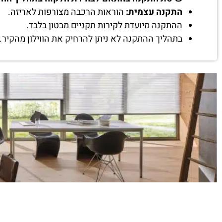
התקנה עצמית:
הוראות הרכבה מצורפות לאריזה.
ההתקנה מיועדת לקירות תקניים מבטון בלבד.
בתהליך ההתקנה לא ניתן להרחיק את הווילון מהקיר.