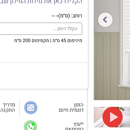
הקלידו כאן את מידות הווילון שב
רוחב: (ס״מ)
מינימום 45 ס״מ | מקסימום 200 ס״מ
הזמן
מדריך
דוגמית חינם
התקנה
ייעוץ
בווטסאפ