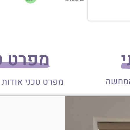
י
מפרט טכני
המחשה
מפרט טכני אודות 