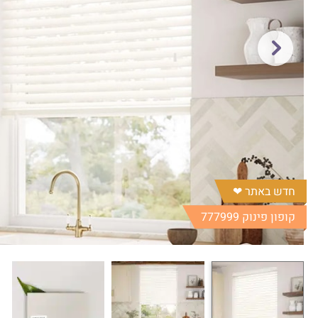
חדש באתר ❤︎
קופון פינוק 777999