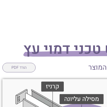
טכני דמוי עץ
המוצר
הורד PDF