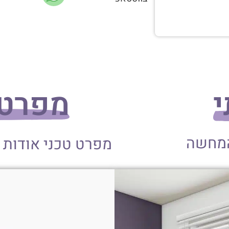
י
מפרט 
המחשה
מפרט טכני אודות 