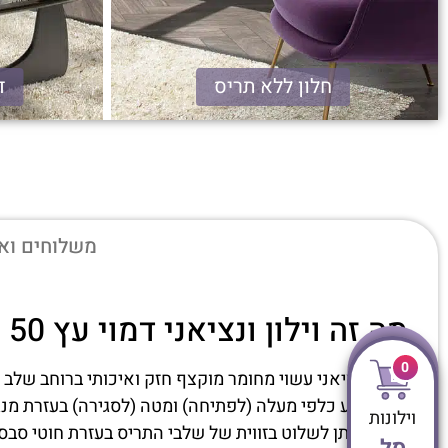
חלון ללא תריס
דמ
ונציאני דמוי עץ
משלוחים ואז
מה זה וילון ונציאני דמוי עץ 50 מ"מ?
0
תריס ונציאני עשוי מחומר מוקצף חזק ואיכותי ברוחב שלב של 50 מ
התריס נע כלפי מעלה (לפתיחה) ומטה (לסגירה) בעזרת מנגנו
וילונות
בנוסף ניתן לשלוט בזווית של שלבי התריס בעזרת חוטי סבסו
סל