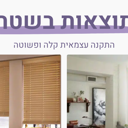
וצאות בשטח
התקנה עצמאית קלה ופשוטה