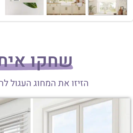
שחקו אית
הזיזו את המחוג העגול ל