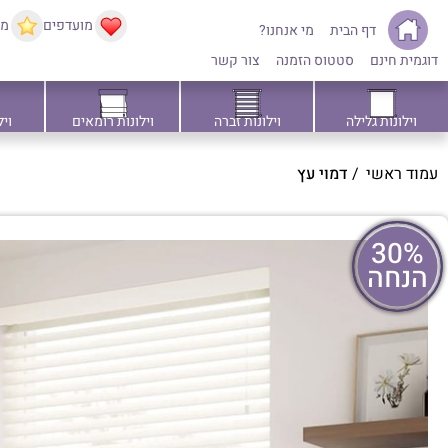
מועדפים
ממ
דף הבית
מי אנחנו?
דוגמית חינם
סטטוס הזמנה
צור קשר
וילונות גלילה
וילונות זברה
וילונות רומאים
ויל
עמוד ראשי
/
דמוי עץ
30%
הנחה