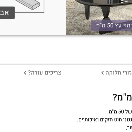
וי עץ 50 מ"מ
ורי חלוקה
צריכים עזרה?
"מ.
ני חוט חזקים ואיכותיים.
ב,