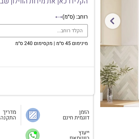
הקלידו כאן את מידות הווילון שב
רוחב: (ס״מ)
מינימום 45 ס״מ | מקסימום 240 ס״מ
הזמן
מדריך
דוגמית חינם
התקנה
ייעוץ
בווטסאפ