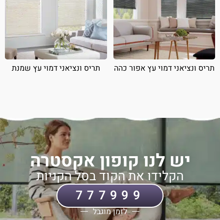
תריס ונציאני דמוי עץ אפור כהה
תריס ונציאני דמוי עץ שמנת
יש לנו קופון אקסטרה
הקלידו את הקוד בסל הקניות
777999
לזמן מוגבל