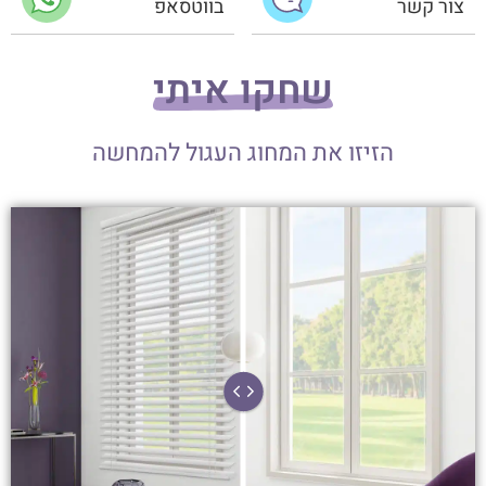
צור קשר
בווטסאפ
שחקו איתי
הזיזו את המחוג העגול להמחשה