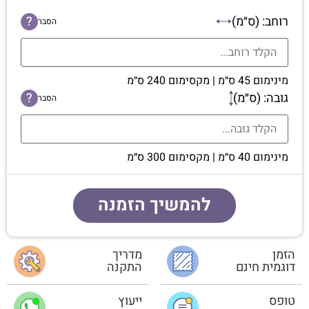
רוחב: (ס״מ)
?
הסבר
מינימום 45 ס״מ | מקסימום 240 ס״מ
גובה: (ס״מ)
?
הסבר
מינימום 40 ס״מ | מקסימום 300 ס״מ
להמשיך הזמנה
הזמן
מדריך
דוגמית חינם
התקנה
טופס
ייעוץ