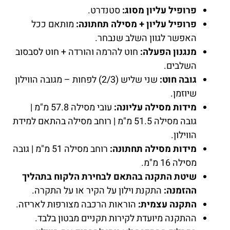
פרופיל עליון מסוג:
סטנדרט.
פרופיל עליון + מסילה תחתונה:
מותאם ככל
האפשר לגוון השלב שנבחר.
מנגנון הפעלה:
חוט להרמה והורדה + חוט לסבסוב
השלבים.
גובה חוט:
שני שליש (2/3) לפחות – מגובה הווילון
שיוזמן.
מידות מסילה עליונה:
עובי מסילה 57.8 מ"מ |
גובה מסילה 51.5 מ"מ | רוחב מסילה בהתאם למידת
הווילון.
מידות מסילה תחתונה:
רוחב מסילה 51 מ"מ | גובה
מסילה 16 מ"מ.
שיטת התקנה בהתאם לבחירת הלקוח בתהליך
ההזמנה:
התקנת וילון על הקיר או על התקרה.
התקנה עצמית:
הוראות הרכבה מצורפות לאריזה.
ההתקנה מיועדת לקירות תקניים מבטון בלבד.