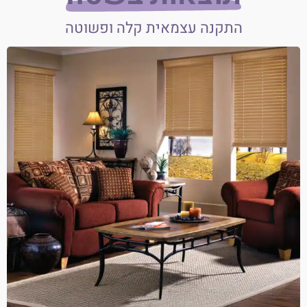
התקנה עצמאית קלה ופשוטה