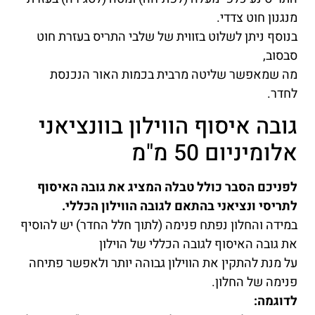
מנגנון חוט צדדי.
בנוסף ניתן לשלוט בזווית של שלבי התריס בעזרת חוט
סבסוב,
מה שמאפשר שליטה מרבית בכמות האור הנכנסת
לחדר.
גובה איסוף הווילון בוונציאני
אלומיניום 50 מ"מ
לפניכם הסבר כולל טבלה המציג את גובה האיסוף
לתריסי ונציאני בהתאם לגובה הווילון הכללי.
במידה והחלון נפתח פנימה (לתוך חלל החדר) יש להוסיף
את גובה האיסוף לגובה הכללי של הוילון
על מנת להתקין את הווילון גבוהה יותר ולאפשר פתיחה
פנימה של החלון.
לדוגמה: