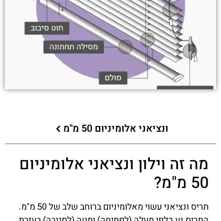
ונציאני אלומיניום 50 מ"מ
מה זה וילון ונציאני אלומיניום
50 מ"מ?
תריס ונציאני עשוי מאלומיניום ברוחב שלב של 50 מ"מ.
התריס נע כלפי מעלה (לפתיחה) ומטה (לסגירה) בעזרת