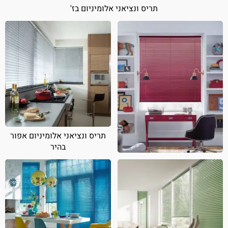
תריס ונציאני אלומיניום בז'
תריס ונציאני אלומיניום אפור
בהיר
תריס ונציאני אלומיניום אדום