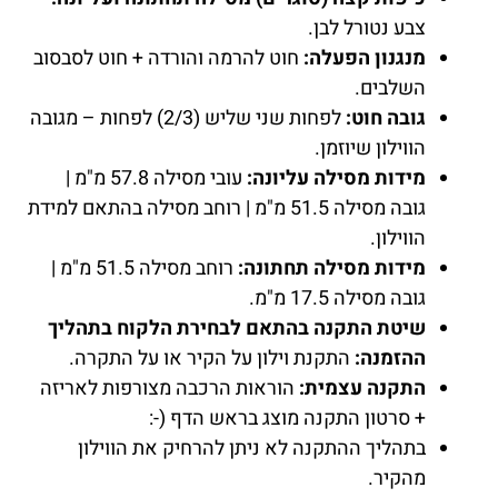
צבע נטורל לבן.
מנגנון הפעלה:
חוט להרמה והורדה + חוט לסבסוב
השלבים.
גובה חוט:
לפחות שני שליש (2/3) לפחות – מגובה
הווילון שיוזמן.
מידות מסילה עליונה:
עובי מסילה 57.8 מ"מ |
גובה מסילה 51.5 מ"מ | רוחב מסילה בהתאם למידת
הווילון.
מידות מסילה תחתונה:
רוחב מסילה 51.5 מ"מ |
גובה מסילה 17.5 מ"מ.
שיטת התקנה בהתאם לבחירת הלקוח בתהליך
ההזמנה:
התקנת וילון על הקיר או על התקרה.
התקנה עצמית:
הוראות הרכבה מצורפות לאריזה
+ סרטון התקנה מוצג בראש הדף (-:
בתהליך ההתקנה לא ניתן להרחיק את הווילון
מהקיר.