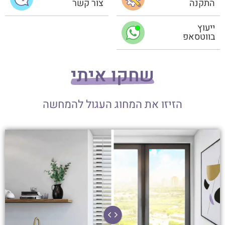
התקנה
צור קשר
ייעוץ
בווטסאפ
שחקו איתי
הזיזו את המחוג העגול להמחשה