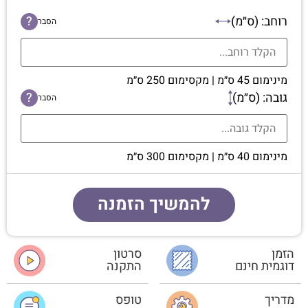
רוחב: (ס״מ)
?
הסבר
מינימום 45 ס״מ | מקסימום 250 ס״מ
גובה: (ס״מ)
?
הסבר
מינימום 40 ס״מ | מקסימום 300 ס״מ
להמשיך הזמנה
הזמן
סרטון
דוגמית חינם
התקנה
מדריך
טופס