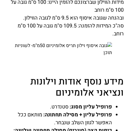
מידות הווילון שברצונכם להזמין היינו: 100 ס"מ גובה על
100 ס"מ רוחב
ובהנחה שגובה איסוף הוא 9.5 ס"מ לגובה הווילון.
סה"כ המידות להזמנה: 109.5 ס"מ גובה על 100 ס"מ
רוחב.
מידע נוסף אודות וילונות
ונציאני אלומיניום
פרופיל עליון מסוג:
סטנדרט.
פרופיל עליון + מסילה תחתונה:
מותאם ככל
האפשר לגוון השלב שנבחר.
כיפות קצה (סוגרים) מסילה תחתונה ועליונה: