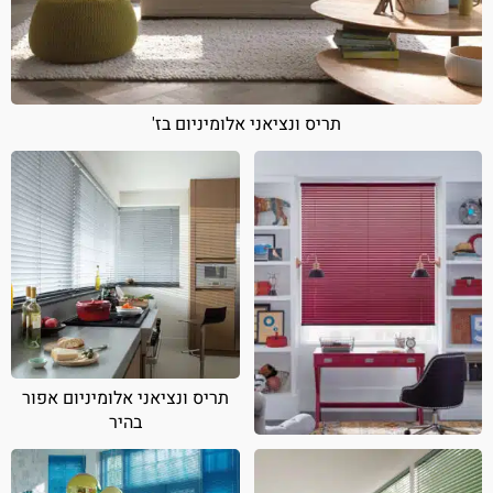
תריס ונציאני אלומיניום בז'
תריס ונציאני אלומיניום אפור
בהיר
תריס ונציאני אלומיניום אדום