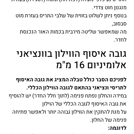
מנגנון חוט צדדי.
בנוסף ניתן לשלוט בזווית של שלבי התריס בעזרת מוט
סבסוב,
מה שמאפשר שליטה מירבית בכמות האור הנכנסת
לחדר.
גובה איסוף הווילון בוונציאני
אלומיניום 16 מ"מ
לפניכם הסבר כולל טבלה המציג את גובה האיסוף
לתריסי ונציאני בהתאם לגובה הווילון הכללי.
במידה והחלון נפתח פנימה (לתוך חלל החדר) יש להוסיף
את גובה האיסוף לגובה הכללי של הוילון
על מנת להתקין את הווילון גבוהה יותר ולאפשר פתיחה
פנימה של החלון.
לדוגמה: