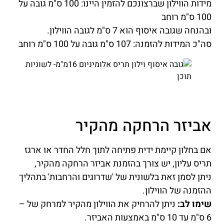
מידות הווילון שברצונכם להזמין היינו: 100 ס"מ גובה על
100 ס"מ רוחב
ובהנחה שגובה איסוף הוא 7 ס"מ לגובה הווילון.
סה"כ המידות להזמנה: 107 ס"מ גובה על 100 ס"מ רוחב
אביזר הרחקה מהקיר
אם בחלון קיימת ידית פתיחה לתוך חלל החדר או ארגז
תריס עליון, יש צורך בהזמנת אביזר הרחקה מהקיר,
ניתן לסמן זאת בלשונית של 'שדרוגים והרחבות' בתהליך
ההזמנה של הווילון.
שימו לב:
ניתן להרחיק את הווילון מהקיר למרחק של –
6 ס"מ עד 10 ס"מ באמצעות האביזר.