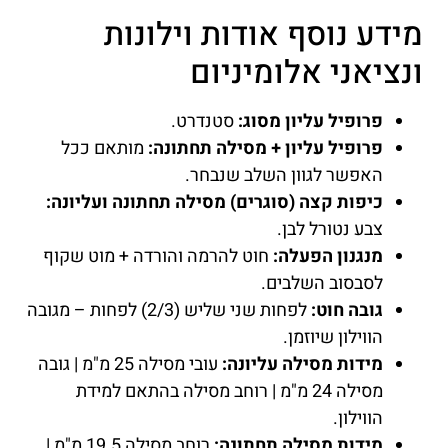
מידע נוסף אודות וילונות
ונציאני אלומיניום
פרופיל עליון מסוג:
סטנדרט.
פרופיל עליון + מסילה תחתונה:
מותאם ככל
האפשר לגוון השלב שנבחר.
כיפות קצה (סוגרים) מסילה תחתונה ועליונה:
צבע נטורל לבן.
מנגנון הפעלה:
חוט להרמה והורדה + מוט שקוף
לסבסוב השלבים.
גובה חוט:
לפחות שני שליש (2/3) לפחות – מגובה
הווילון שיוזמן.
מידות מסילה עליונה:
עובי מסילה 25 מ"מ | גובה
מסילה 24 מ"מ | רוחב מסילה בהתאם למידת
הווילון.
מידות מסילה תחתונה:
רוחב מסילה 19.5 מ"מ |