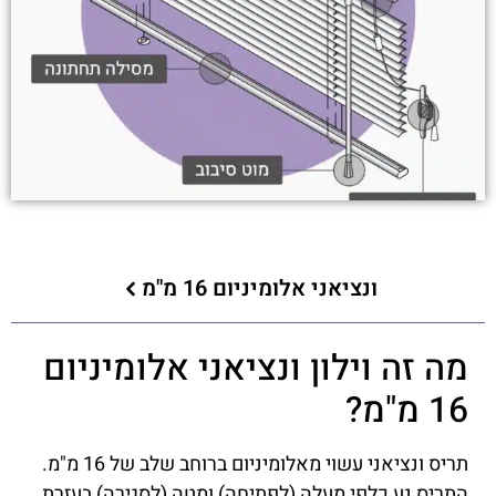
ונציאני אלומיניום 16 מ"מ
מה זה וילון ונציאני אלומיניום
16 מ"מ?
תריס ונציאני עשוי מאלומיניום ברוחב שלב של 16 מ"מ.
התריס נע כלפי מעלה (לפתיחה) ומטה (לסגירה) בעזרת