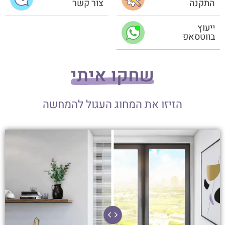
התקנה
צור קשר
ייעוץ
בווטסאפ
שחקו איתי
הזיזו את המחוג העגול להמחשה