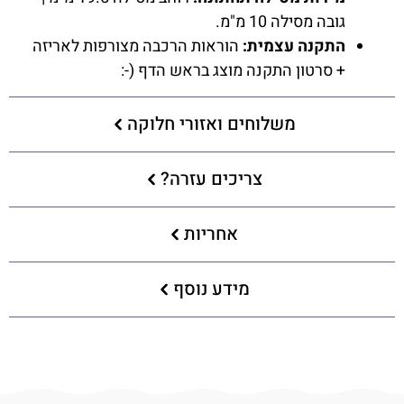
גובה מסילה 10 מ"מ.
התקנה עצמית:
הוראות הרכבה מצורפות לאריזה
+ סרטון התקנה מוצג בראש הדף (-:
משלוחים ואזורי חלוקה
צריכים עזרה?
אחריות
מידע נוסף