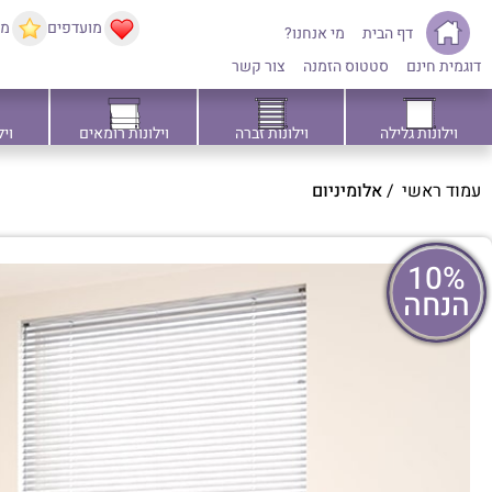
מועדפים
ממ
דף הבית
מי אנחנו?
דוגמית חינם
סטטוס הזמנה
צור קשר
וילונות גלילה
וילונות זברה
וילונות רומאים
ויל
עמוד ראשי
/
אלומיניום
10%
הנחה