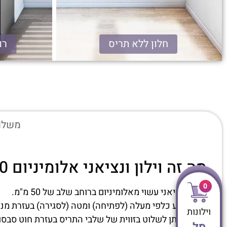
חלון ללא תריס
רוח
ונציאני אלומיניום 50 מ"מ
משלוח
מה זה וילון ונציאני אלומיניום 50 מ"מ?
0
תריס ונציאני עשוי מאלומיניום ברוחב שלב של 50 מ"מ.
התריס נע כלפי מעלה (לפתיחה) ומטה (לסגירה) בעזרת מנגנ
וילונות
בנוסף ניתן לשלוט בזווית של שלבי התריס בעזרת חוט סבסו
סל