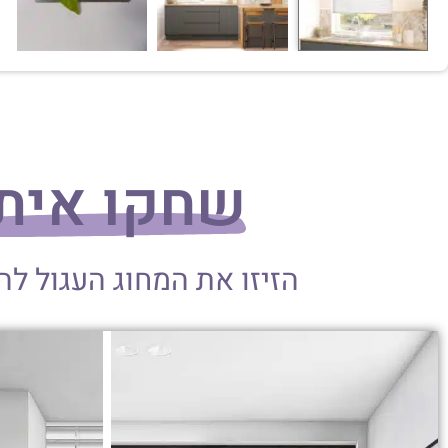
שחקו אית
הזיזו את המחוג העגול ל