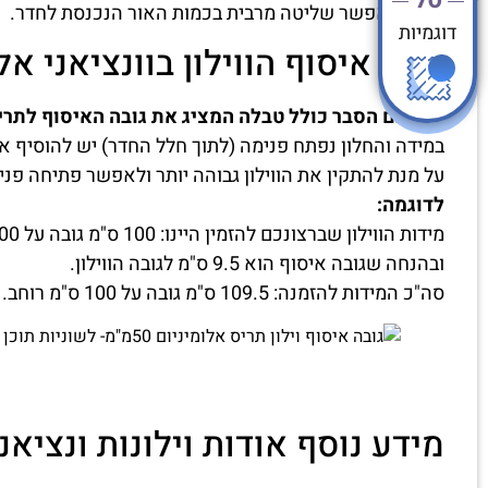
מה שמאפשר שליטה מרבית בכמות האור הנכנסת לחדר.
דוגמיות
גובה איסוף הווילון בוונציאני אלומיני
לפניכם הסבר כולל טבלה המציג את גובה האיסוף לתריסי
במידה והחלון נפתח פנימה (לתוך חלל החדר) יש להוסיף את
על מנת להתקין את הווילון גבוהה יותר ולאפשר פתיחה פני
לדוגמה:
מידות הווילון שברצונכם להזמין היינו: 100 ס"מ גובה על 100 ס"מ רוחב
ובהנחה שגובה איסוף הוא 9.5 ס"מ לגובה הווילון.
סה"כ המידות להזמנה: 109.5 ס"מ גובה על 100 ס"מ רוחב.
מידע נוסף אודות וילונות ונציאנ