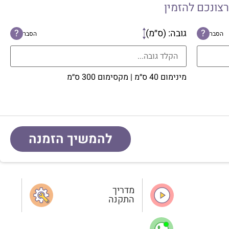
רצונכם להזמין
?
גובה: (ס״מ)
?
הסבר
הסבר
מינימום 40 ס״מ | מקסימום 300 ס״מ
להמשיך הזמנה
מדריך
התקנה