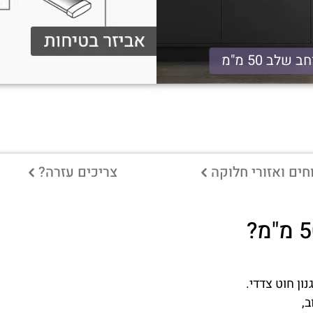
ב שלב 50 מ"מ
ים ואזורי חלוקה
צריכים עזרה?
ון חוט צדדי.
ב,