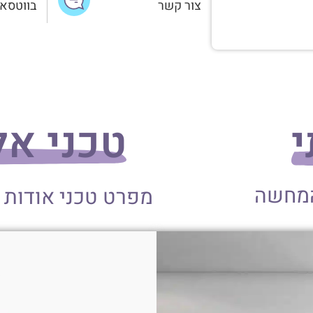
צור קשר
בווטסא
י
טכני אלומי
המחשה
מפרט טכני אודות 