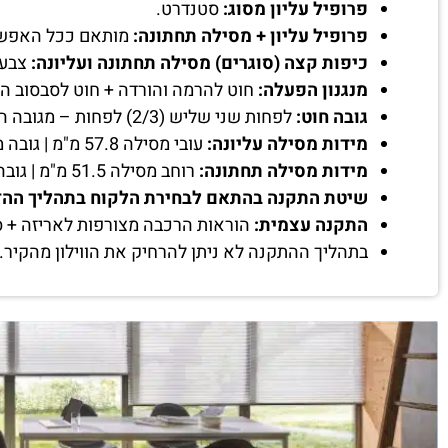
פרופיל עליון מסוג:
סטנדרט.
פרופיל עליון + מסילה תחתונה:
מותאם ככל האפשר 
כיפות קצה (סוגרים) מסילה תחתונה ועליונה:
צבע 
מנגנון הפעלה:
חוט להרמה והורדה + חוט לסבסוב ה
גובה חוט:
לפחות שני שליש (2/3) לפחות – מגובה הווילון שיוזמן.
מידות מסילה עליונה:
עובי מסילה 57.8 מ"מ | גובה מסילה 51.5 מ"מ | רוחב מסילה בהתאם למידת הווילון.
מידות מסילה תחתונה:
רוחב מסילה 51.5 מ"מ | גובה מסילה 17.5 מ"מ.
שיטת התקנה בהתאם לבחירת הלקוח בתהליך ההז
התקנה עצמית:
הוראות הרכבה מצורפות לאריזה + ס
בתהליך ההתקנה לא ניתן להרחיק את הווילון מהקיר.