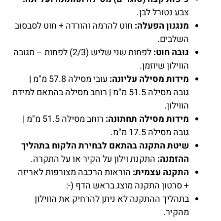
צבע נטורל לבן.
מנגנון הפעלה:
חוט להרמה והורדה + חוט לסבסוב
השלבים.
גובה חוט:
לפחות שני שליש (2/3) לפחות – מגובה
הווילון שיוזמן.
מידות מסילה עליונה:
עובי מסילה 57.8 מ"מ |
גובה מסילה 51.5 מ"מ | רוחב מסילה בהתאם למידת
הווילון.
מידות מסילה תחתונה:
רוחב מסילה 51.5 מ"מ |
גובה מסילה 17.5 מ"מ.
שיטת התקנה בהתאם לבחירת הלקוח בתהליך
ההזמנה:
התקנת וילון על הקיר או על התקרה.
התקנה עצמית:
הוראות הרכבה מצורפות לאריזה
+ סרטון התקנה מוצג בראש הדף (-:
בתהליך ההתקנה לא ניתן להרחיק את הווילון
מהקיר.