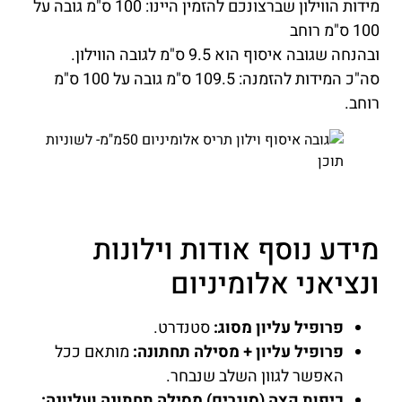
מידות הווילון שברצונכם להזמין היינו: 100 ס"מ גובה על
100 ס"מ רוחב
ובהנחה שגובה איסוף הוא 9.5 ס"מ לגובה הווילון.
סה"כ המידות להזמנה: 109.5 ס"מ גובה על 100 ס"מ
רוחב.
מידע נוסף אודות וילונות
ונציאני אלומיניום
פרופיל עליון מסוג:
סטנדרט.
פרופיל עליון + מסילה תחתונה:
מותאם ככל
האפשר לגוון השלב שנבחר.
כיפות קצה (סוגרים) מסילה תחתונה ועליונה: