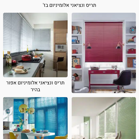
תריס ונציאני אלומיניום בז'
תריס ונציאני אלומיניום אפור
בהיר
תריס ונציאני אלומיניום אדום