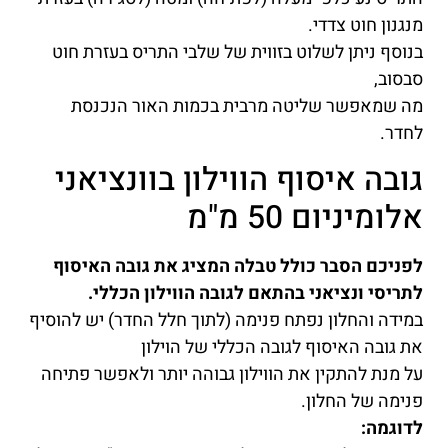
מנגנון חוט צדדי.
בנוסף ניתן לשלוט בזווית של שלבי התריס בעזרת חוט
סבסוב,
מה שמאפשר שליטה מרבית בכמות האור הנכנסת
לחדר.
גובה איסוף הווילון בוונציאני
אלומיניום 50 מ"מ
לפניכם הסבר כולל טבלה המציג את גובה האיסוף
לתריסי ונציאני בהתאם לגובה הווילון הכללי.
במידה והחלון נפתח פנימה (לתוך חלל החדר) יש להוסיף
את גובה האיסוף לגובה הכללי של הוילון
על מנת להתקין את הווילון גבוהה יותר ולאפשר פתיחה
פנימה של החלון.
לדוגמה: