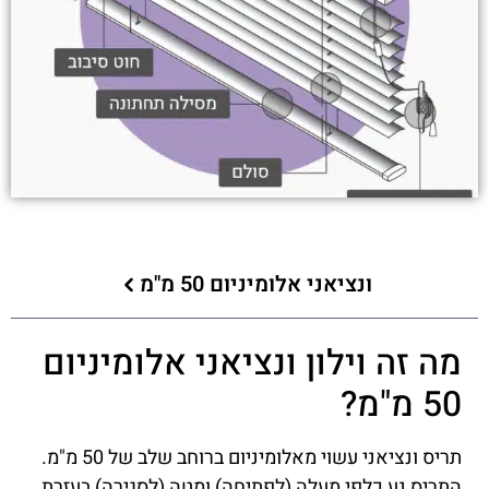
ונציאני אלומיניום 50 מ"מ
מה זה וילון ונציאני אלומיניום
50 מ"מ?
תריס ונציאני עשוי מאלומיניום ברוחב שלב של 50 מ"מ.
התריס נע כלפי מעלה (לפתיחה) ומטה (לסגירה) בעזרת