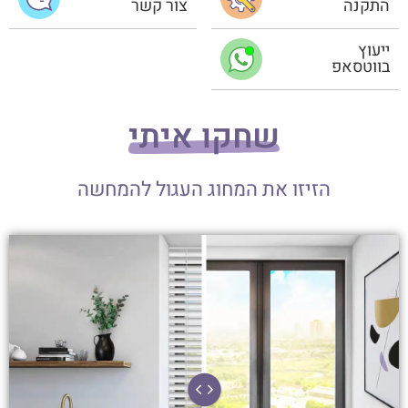
התקנה
צור קשר
ייעוץ
בווטסאפ
שחקו איתי
הזיזו את המחוג העגול להמחשה