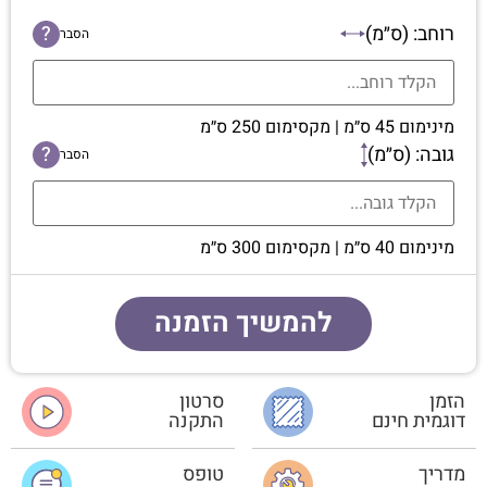
רוחב: (ס״מ)
?
הסבר
מינימום 45 ס״מ | מקסימום 250 ס״מ
גובה: (ס״מ)
?
הסבר
מינימום 40 ס״מ | מקסימום 300 ס״מ
להמשיך הזמנה
הזמן
סרטון
דוגמית חינם
התקנה
מדריך
טופס