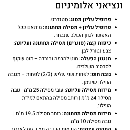
ונציאני אלומיניום
פרופיל עליון מסוג:
סטנדרט.
פרופיל עליון + מסילה תחתונה:
מותאם ככל
האפשר לגוון השלב שנבחר.
כיפות קצה (סוגרים) מסילה תחתונה ועליונה:
צבע נטורל לבן.
מנגנון הפעלה:
חוט להרמה והורדה + מוט שקוף
לסבסוב השלבים.
גובה חוט:
לפחות שני שליש (2/3) לפחות – מגובה
הווילון שיוזמן.
מידות מסילה עליונה:
עובי מסילה 25 מ"מ | גובה
מסילה 24 מ"מ | רוחב מסילה בהתאם למידת
הווילון.
מידות מסילה תחתונה:
רוחב מסילה 19.5 מ"מ |
גובה מסילה 10 מ"מ.
התקנה עצמית:
הוראות הרכבה מצורפות לאריזה