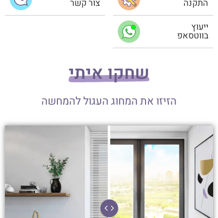
התקנה
צור קשר
ייעוץ
בווטסאפ
שחקו איתי
הזיזו את המחוג העגול להמחשה