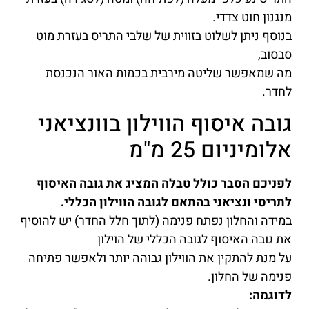
מנגנון חוט צדדי.
בנוסף ניתן לשלוט בזווית של שלבי התריס בעזרת מוט
סבסוב,
מה שמאפשר שליטה מירבית בכמות האור הנכנסת
לחדר.
גובה איסוף הווילון בוונציאני
אלומיניום 25 מ"מ
לפניכם הסבר כולל טבלה המציג את גובה האיסוף
לתריסי ונציאני בהתאם לגובה הווילון הכללי.
במידה והחלון נפתח פנימה (לתוך חלל החדר) יש להוסיף
את גובה האיסוף לגובה הכללי של הוילון
על מנת להתקין את הווילון גבוהה יותר ולאפשר פתיחה
פנימה של החלון.
לדוגמה: