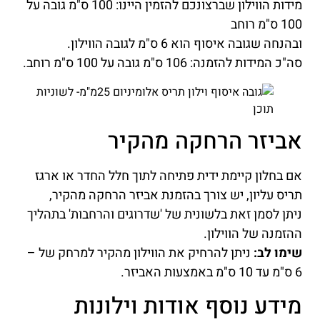
מידות הווילון שברצונכם להזמין היינו: 100 ס"מ גובה על
100 ס"מ רוחב
ובהנחה שגובה איסוף הוא 6 ס"מ לגובה הווילון.
סה"כ המידות להזמנה: 106 ס"מ גובה על 100 ס"מ רוחב.
אביזר הרחקה מהקיר
אם בחלון קיימת ידית פתיחה לתוך חלל החדר או ארגז
תריס עליון, יש צורך בהזמנת אביזר הרחקה מהקיר,
ניתן לסמן זאת בלשונית של 'שדרוגים והרחבות' בתהליך
ההזמנה של הווילון.
שימו לב:
ניתן להרחיק את הווילון מהקיר למרחק של –
6 ס"מ עד 10 ס"מ באמצעות האביזר.
מידע נוסף אודות וילונות