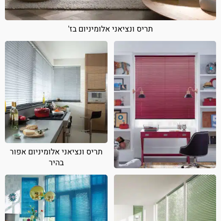
תריס ונציאני אלומיניום בז'
תריס ונציאני אלומיניום אפור
בהיר
תריס ונציאני אלומיניום אדום