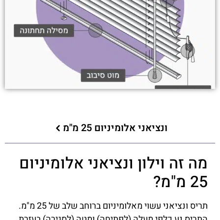
ונציאני אלומיניום 25 מ"מ
מה זה וילון ונציאני אלומיניום
25 מ"מ?
תריס ונציאני עשוי מאלומיניום ברוחב שלב של 25 מ"מ.
התריס נע כלפי מעלה (לפתיחה) ומטה (לסגירה) בעזרת