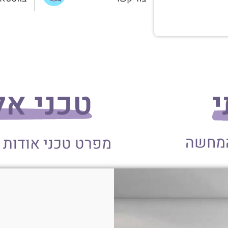
י
טכני אלומי
המחשה
מפרט טכני אודות 