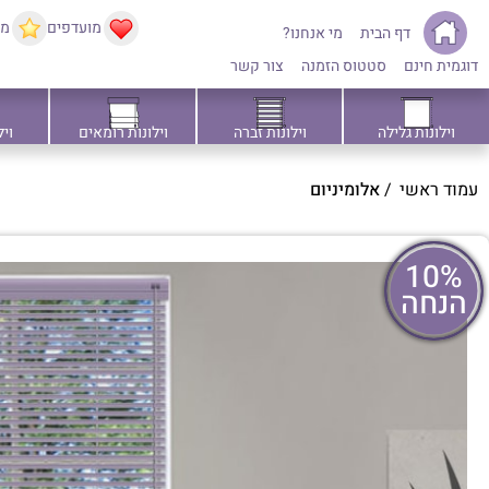
מועדפים
ממ
דף הבית
מי אנחנו?
דוגמית חינם
סטטוס הזמנה
צור קשר
וילונות גלילה
וילונות זברה
וילונות רומאים
ויל
עמוד ראשי
/
אלומיניום
10%
הנחה