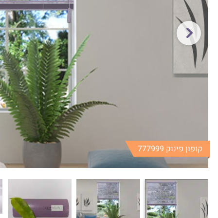
קופון פינוק 777999