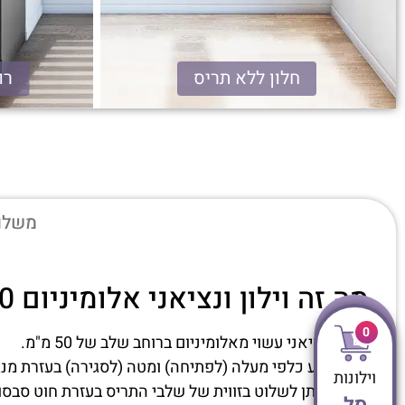
חלון ללא תריס
רוח
ונציאני אלומיניום 50 מ"מ
משלוח
מה זה וילון ונציאני אלומיניום 50 מ"מ?
0
תריס ונציאני עשוי מאלומיניום ברוחב שלב של 50 מ"מ.
התריס נע כלפי מעלה (לפתיחה) ומטה (לסגירה) בעזרת מנגנ
וילונות
בנוסף ניתן לשלוט בזווית של שלבי התריס בעזרת חוט סבסו
סל