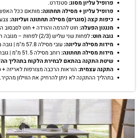
פרופיל עליון מסוג:
סטנדרט.
פרופיל עליון + מסילה תחתונה:
מותאם ככל האפשר 
כיפות קצה (סוגרים) מסילה תחתונה ועליונה:
צבע 
מנגנון הפעלה:
חוט להרמה והורדה + חוט לסבסוב ה
גובה חוט:
לפחות שני שליש (2/3) לפחות – מגובה הווילון שיוזמן.
מידות מסילה עליונה:
עובי מסילה 57.8 מ"מ | גובה מסילה 51.5 מ"מ | רוחב מסילה בהתאם למידת הווילון.
מידות מסילה תחתונה:
רוחב מסילה 51.5 מ"מ | גובה מסילה 17.5 מ"מ.
שיטת התקנה בהתאם לבחירת הלקוח בתהליך ההז
התקנה עצמית:
הוראות הרכבה מצורפות לאריזה + ס
בתהליך ההתקנה לא ניתן להרחיק את הווילון מהקיר.