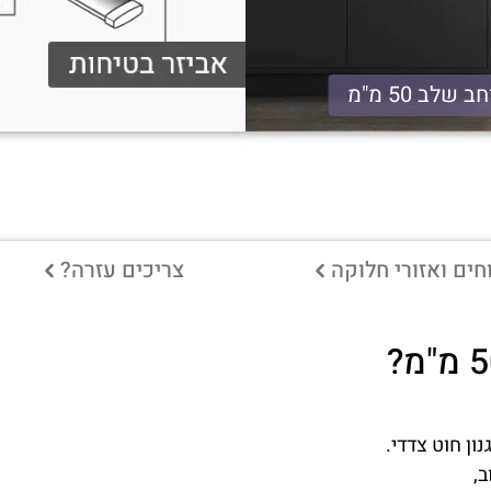
ב שלב 50 מ"מ
ים ואזורי חלוקה
צריכים עזרה?
ון חוט צדדי.
ב,