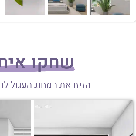
שחקו אית
הזיזו את המחוג העגול ל