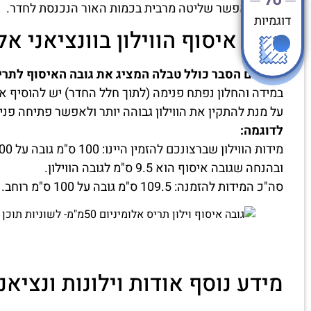
מה שמאפשר שליטה מרבית בכמות האור הנכנסת לחדר.
דוגמיות
גובה איסוף הווילון בוונציאני אלומיני
לפניכם הסבר כולל טבלה המציג את גובה האיסוף לתריסי
במידה והחלון נפתח פנימה (לתוך חלל החדר) יש להוסיף את
על מנת להתקין את הווילון גבוהה יותר ולאפשר פתיחה פני
לדוגמה:
מידות הווילון שברצונכם להזמין היינו: 100 ס"מ גובה על 100 ס"מ רוחב
ובהנחה שגובה איסוף הוא 9.5 ס"מ לגובה הווילון.
סה"כ המידות להזמנה: 109.5 ס"מ גובה על 100 ס"מ רוחב.
מידע נוסף אודות וילונות ונציאנ