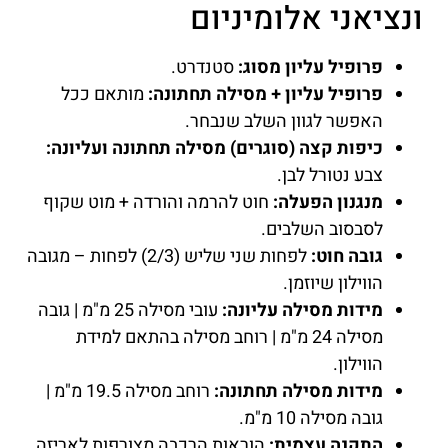
ונציאני אלומיניום
פרופיל עליון מסוג:
סטנדרט.
פרופיל עליון + מסילה תחתונה:
מותאם ככל
האפשר לגוון השלב שנבחר.
כיפות קצה (סוגרים) מסילה תחתונה ועליונה:
צבע נטורל לבן.
מנגנון הפעלה:
חוט להרמה והורדה + מוט שקוף
לסבסוב השלבים.
גובה חוט:
לפחות שני שליש (2/3) לפחות – מגובה
הווילון שיוזמן.
מידות מסילה עליונה:
עובי מסילה 25 מ"מ | גובה
מסילה 24 מ"מ | רוחב מסילה בהתאם למידת
הווילון.
מידות מסילה תחתונה:
רוחב מסילה 19.5 מ"מ |
גובה מסילה 10 מ"מ.
התקנה עצמית:
הוראות הרכבה מצורפות לאריזה