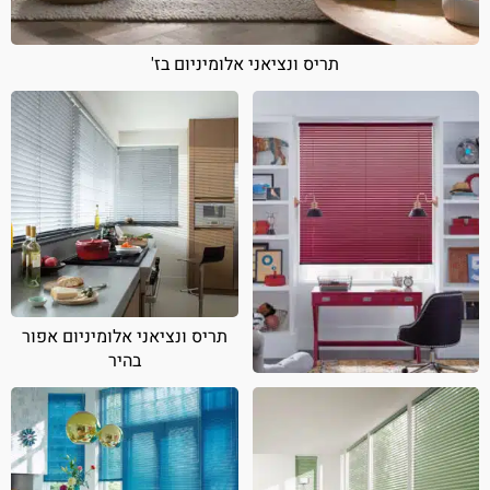
תריס ונציאני אלומיניום בז'
תריס ונציאני אלומיניום אפור
בהיר
תריס ונציאני אלומיניום אדום