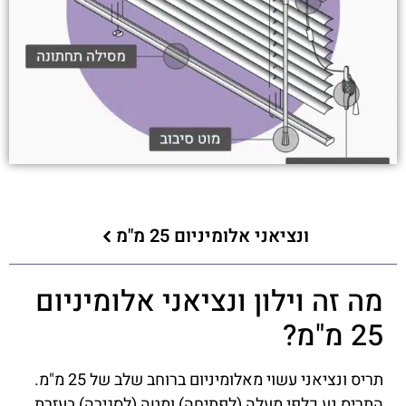
ונציאני אלומיניום 25 מ"מ
מה זה וילון ונציאני אלומיניום
25 מ"מ?
תריס ונציאני עשוי מאלומיניום ברוחב שלב של 25 מ"מ.
התריס נע כלפי מעלה (לפתיחה) ומטה (לסגירה) בעזרת