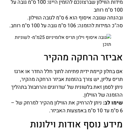
מידות הווילון שברצונכם להזמין היינו: 100 ס"מ גובה על
100 ס"מ רוחב
ובהנחה שגובה איסוף הוא 6 ס"מ לגובה הווילון.
סה"כ המידות להזמנה: 106 ס"מ גובה על 100 ס"מ רוחב.
אביזר הרחקה מהקיר
אם בחלון קיימת ידית פתיחה לתוך חלל החדר או ארגז
תריס עליון, יש צורך בהזמנת אביזר הרחקה מהקיר,
ניתן לסמן זאת בלשונית של 'שדרוגים והרחבות' בתהליך
ההזמנה של הווילון.
שימו לב:
ניתן להרחיק את הווילון מהקיר למרחק של –
6 ס"מ עד 10 ס"מ באמצעות האביזר.
מידע נוסף אודות וילונות