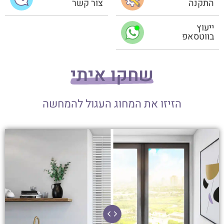
התקנה
צור קשר
ייעוץ
בווטסאפ
שחקו איתי
הזיזו את המחוג העגול להמחשה