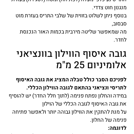
מנגנון חוט צדדי.
בנוסף ניתן לשלוט בזווית של שלבי התריס בעזרת מוט
סבסוב,
מה שמאפשר שליטה מירבית בכמות האור הנכנסת
לחדר.
גובה איסוף הווילון בוונציאני
אלומיניום 25 מ"מ
לפניכם הסבר כולל טבלה המציג את גובה האיסוף
לתריסי ונציאני בהתאם לגובה הווילון הכללי.
במידה והחלון נפתח פנימה (לתוך חלל החדר) יש להוסיף
את גובה האיסוף לגובה הכללי של הוילון
על מנת להתקין את הווילון גבוהה יותר ולאפשר פתיחה
פנימה של החלון.
לדוגמה: