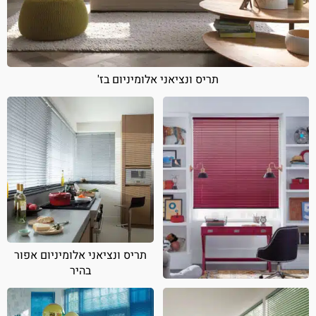
תריס ונציאני אלומיניום בז'
תריס ונציאני אלומיניום אפור
בהיר
תריס ונציאני אלומיניום אדום