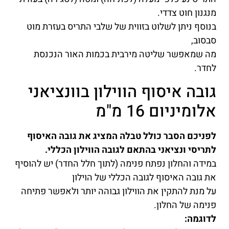
מנגנון חוט צדדי.
בנוסף ניתן לשלוט בזווית של שלבי התריס בעזרת מוט
סבסוב,
מה שמאפשר שליטה מירבית בכמות האור הנכנסת
לחדר.
גובה איסוף הווילון בוונציאני
אלומיניום 16 מ"מ
לפניכם הסבר כולל טבלה המציג את גובה האיסוף
לתריסי ונציאני בהתאם לגובה הווילון הכללי.
במידה והחלון נפתח פנימה (לתוך חלל החדר) יש להוסיף
את גובה האיסוף לגובה הכללי של הוילון
על מנת להתקין את הווילון גבוהה יותר ולאפשר פתיחה
פנימה של החלון.
לדוגמה: