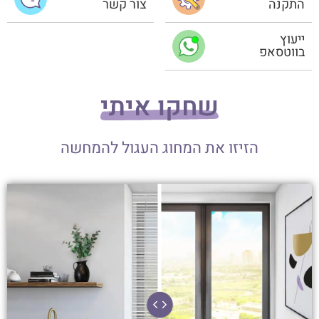
התקנה
צור קשר
ייעוץ
בווטסאפ
שחקו איתי
הזיזו את המחוג העגול להמחשה