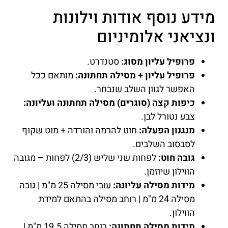
מידע נוסף אודות וילונות
ונציאני אלומיניום
פרופיל עליון מסוג:
סטנדרט.
פרופיל עליון + מסילה תחתונה:
מותאם ככל
האפשר לגוון השלב שנבחר.
כיפות קצה (סוגרים) מסילה תחתונה ועליונה:
צבע נטורל לבן.
מנגנון הפעלה:
חוט להרמה והורדה + מוט שקוף
לסבסוב השלבים.
גובה חוט:
לפחות שני שליש (2/3) לפחות – מגובה
הווילון שיוזמן.
מידות מסילה עליונה:
עובי מסילה 25 מ"מ | גובה
מסילה 24 מ"מ | רוחב מסילה בהתאם למידת
הווילון.
מידות מסילה תחתונה:
רוחב מסילה 19.5 מ"מ |