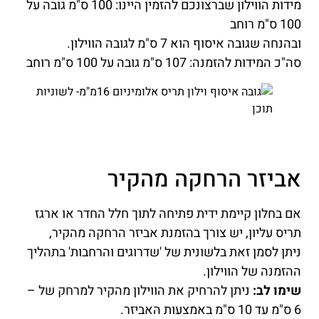
מידות הווילון שברצונכם להזמין היינו: 100 ס"מ גובה על
100 ס"מ רוחב
ובהנחה שגובה איסוף הוא 7 ס"מ לגובה הווילון.
סה"כ המידות להזמנה: 107 ס"מ גובה על 100 ס"מ רוחב
אביזר הרחקה מהקיר
אם בחלון קיימת ידית פתיחה לתוך חלל החדר או ארגז
תריס עליון, יש צורך בהזמנת אביזר הרחקה מהקיר,
ניתן לסמן זאת בלשונית של 'שדרוגים והרחבות' בתהליך
ההזמנה של הווילון.
שימו לב:
ניתן להרחיק את הווילון מהקיר למרחק של –
6 ס"מ עד 10 ס"מ באמצעות האביזר.