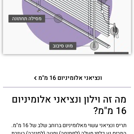
ונציאני אלומיניום 16 מ"מ
מה זה וילון ונציאני אלומיניום
16 מ"מ?
תריס ונציאני עשוי מאלומיניום ברוחב שלב של 16 מ"מ.
התריס נע כלפי מעלה (לפתיחה) ומטה (לסגירה) בעזרת