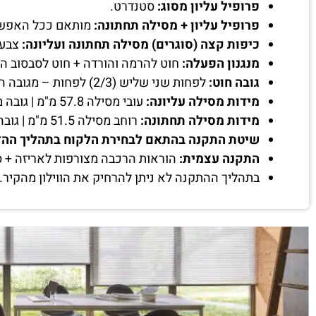
פרופיל עליון מסוג:
סטנדרט.
פרופיל עליון + מסילה תחתונה:
מותאם ככל האפשר 
כיפות קצה (סוגרים) מסילה תחתונה ועליונה:
צבע 
מנגנון הפעלה:
חוט להרמה והורדה + חוט לסבסוב ה
גובה חוט:
לפחות שני שליש (2/3) לפחות – מגובה הווילון שיוזמן.
מידות מסילה עליונה:
עובי מסילה 57.8 מ"מ | גובה מסילה 51.5 מ"מ | רוחב מסילה בהתאם למידת הווילון.
מידות מסילה תחתונה:
רוחב מסילה 51.5 מ"מ | גובה מסילה 17.5 מ"מ.
שיטת התקנה בהתאם לבחירת הלקוח בתהליך ההז
התקנה עצמית:
הוראות הרכבה מצורפות לאריזה + ס
בתהליך ההתקנה לא ניתן להרחיק את הווילון מהקיר.