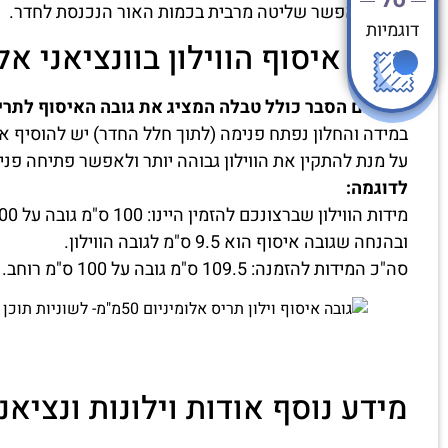
מה שמאפשר שליטה מרבית בכמות האור הנכנסת לחדר.
דוגמיות
גובה איסוף הווילון בוונציאני אלומיני
לפניכם הסבר כולל טבלה המציג את גובה האיסוף לתריסי
במידה והחלון נפתח פנימה (לתוך חלל החדר) יש להוסיף את
על מנת להתקין את הווילון גבוהה יותר ולאפשר פתיחה פני
לדוגמה:
מידות הווילון שברצונכם להזמין היינו: 100 ס"מ גובה על 100 ס"מ רוחב
ובהנחה שגובה איסוף הוא 9.5 ס"מ לגובה הווילון.
סה"כ המידות להזמנה: 109.5 ס"מ גובה על 100 ס"מ רוחב.
מידע נוסף אודות וילונות ונציאנ