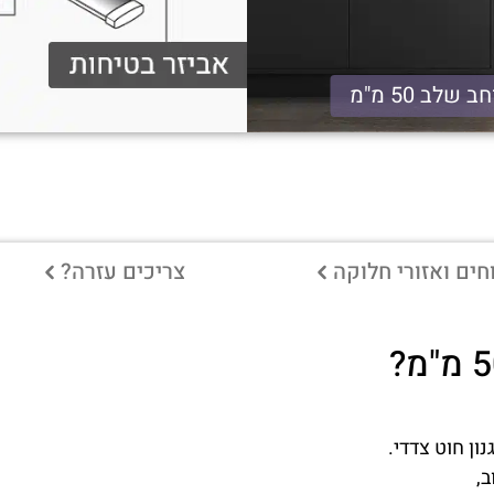
ב שלב 50 מ"מ
ים ואזורי חלוקה
צריכים עזרה?
ון חוט צדדי.
ב,