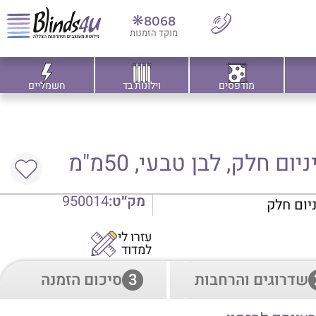
8068❋
מוקד הזמנות
מודפסים
וילונות בד
חשמליים
ם חלק, לבן טבעי, 50מ"מ
מק״ט:
950014
ניום חלק
עזרו לי
למדוד
שדרוגים והרחבות
3
סיכום הזמנה