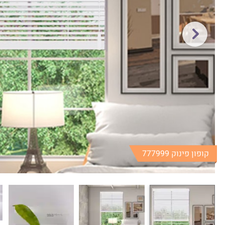
קופון פינוק 777999