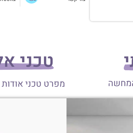
י
טכני אלומי
המחשה
מפרט טכני אודות 