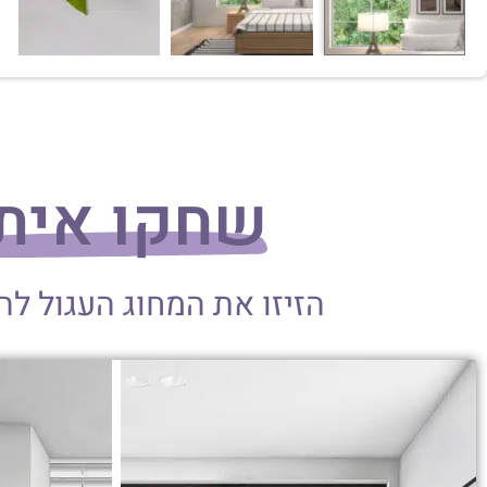
שחקו אית
הזיזו את המחוג העגול ל