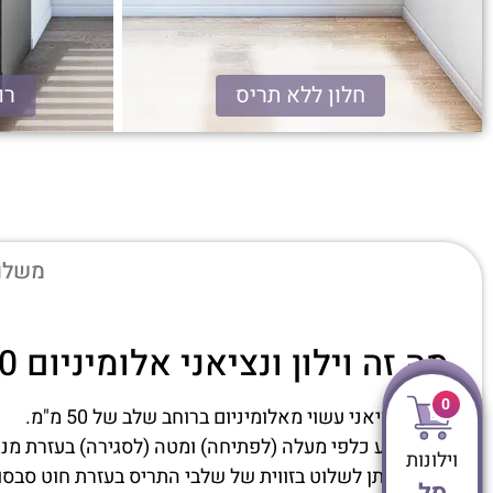
חלון ללא תריס
רוח
ונציאני אלומיניום 50 מ"מ
משלוח
מה זה וילון ונציאני אלומיניום 50 מ"מ?
0
תריס ונציאני עשוי מאלומיניום ברוחב שלב של 50 מ"מ.
התריס נע כלפי מעלה (לפתיחה) ומטה (לסגירה) בעזרת מנגנ
וילונות
בנוסף ניתן לשלוט בזווית של שלבי התריס בעזרת חוט סבסו
סל