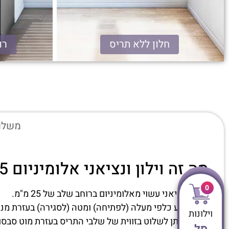
חלון ללא תריס
רוח
ונציאני אלומיניום 25 מ"מ
משלוח
מה זה וילון ונציאני אלומיניום 25 מ"מ?
0
תריס ונציאני עשוי מאלומיניום ברוחב שלב של 25 מ"מ.
התריס נע כלפי מעלה (לפתיחה) ומטה (לסגירה) בעזרת מנגנ
וילונות
בנוסף ניתן לשלוט בזווית של שלבי התריס בעזרת מוט סבסו
סל