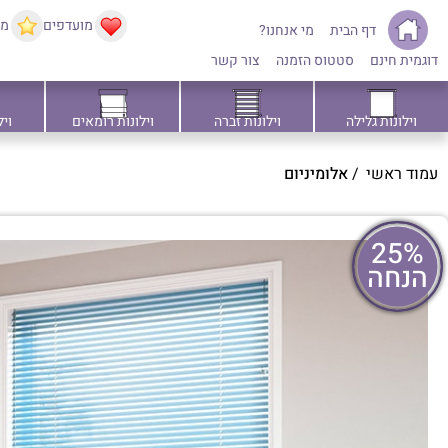
מועדפים
ממ
דף הבית
מי אנחנו?
דוגמית חינם
סטטוס הזמנה
צור קשר
וילונות גלילה
וילונות זברה
וילונות רומאים
ויל
עמוד ראשי
/
אלומיניום
25%
הנחה