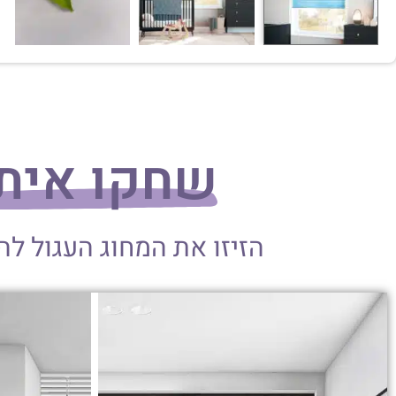
שחקו אית
הזיזו את המחוג העגול ל