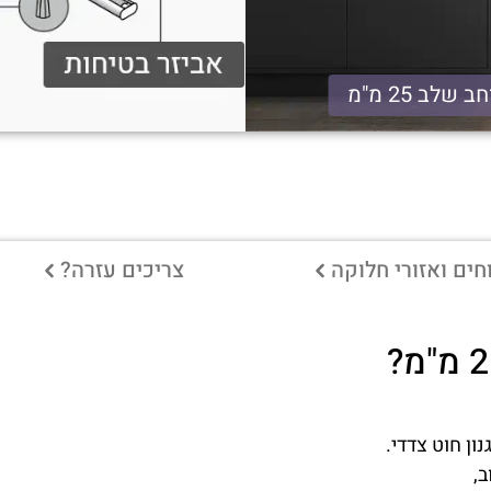
ב שלב 25 מ"מ
ים ואזורי חלוקה
צריכים עזרה?
ון חוט צדדי.
ב,