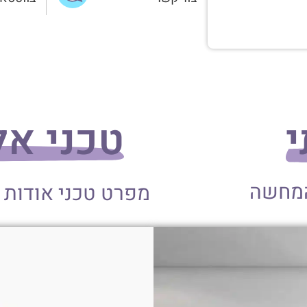
י
טכני אלומי
המחשה
מפרט טכני אודות 