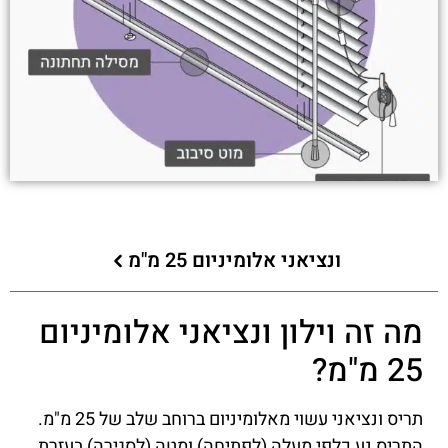
ונציאני אלומיניום 25 מ"מ
מה זה וילון ונציאני אלומיניום
25 מ"מ?
תריס ונציאני עשוי מאלומיניום ברוחב שלב של 25 מ"מ.
התריס נע כלפי מעלה (לפתיחה) ומטה (לסגירה) בעזרת