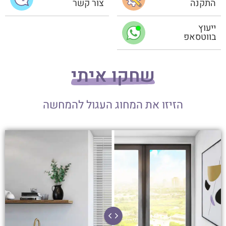
התקנה
צור קשר
ייעוץ
בווטסאפ
שחקו איתי
הזיזו את המחוג העגול להמחשה