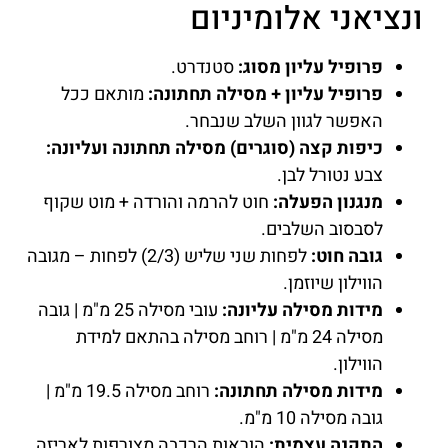
ונציאני אלומיניום
פרופיל עליון מסוג:
סטנדרט.
פרופיל עליון + מסילה תחתונה:
מותאם ככל
האפשר לגוון השלב שנבחר.
כיפות קצה (סוגרים) מסילה תחתונה ועליונה:
צבע נטורל לבן.
מנגנון הפעלה:
חוט להרמה והורדה + מוט שקוף
לסבסוב השלבים.
גובה חוט:
לפחות שני שליש (2/3) לפחות – מגובה
הווילון שיוזמן.
מידות מסילה עליונה:
עובי מסילה 25 מ"מ | גובה
מסילה 24 מ"מ | רוחב מסילה בהתאם למידת
הווילון.
מידות מסילה תחתונה:
רוחב מסילה 19.5 מ"מ |
גובה מסילה 10 מ"מ.
התקנה עצמית:
הוראות הרכבה מצורפות לאריזה