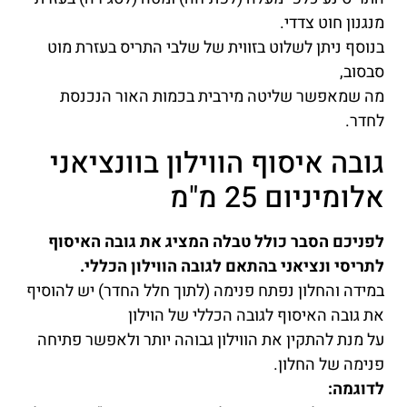
מנגנון חוט צדדי.
בנוסף ניתן לשלוט בזווית של שלבי התריס בעזרת מוט
סבסוב,
מה שמאפשר שליטה מירבית בכמות האור הנכנסת
לחדר.
גובה איסוף הווילון בוונציאני
אלומיניום 25 מ"מ
לפניכם הסבר כולל טבלה המציג את גובה האיסוף
לתריסי ונציאני בהתאם לגובה הווילון הכללי.
במידה והחלון נפתח פנימה (לתוך חלל החדר) יש להוסיף
את גובה האיסוף לגובה הכללי של הוילון
על מנת להתקין את הווילון גבוהה יותר ולאפשר פתיחה
פנימה של החלון.
לדוגמה: