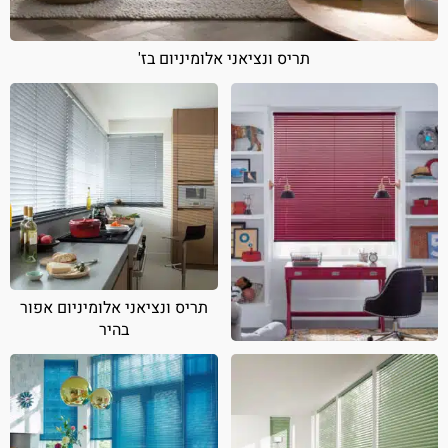
תריס ונציאני אלומיניום בז'
תריס ונציאני אלומיניום אפור
בהיר
תריס ונציאני אלומיניום אדום