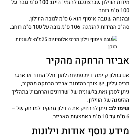
מידות הווילון שברצונכם להזמין היינו: 100 ס"מ גובה על
100 ס"מ רוחב
ובהנחה שגובה איסוף הוא 6 ס"מ לגובה הווילון.
סה"כ המידות להזמנה: 106 ס"מ גובה על 100 ס"מ רוחב.
אביזר הרחקה מהקיר
אם בחלון קיימת ידית פתיחה לתוך חלל החדר או ארגז
תריס עליון, יש צורך בהזמנת אביזר הרחקה מהקיר,
ניתן לסמן זאת בלשונית של 'שדרוגים והרחבות' בתהליך
ההזמנה של הווילון.
שימו לב:
ניתן להרחיק את הווילון מהקיר למרחק של –
6 ס"מ עד 10 ס"מ באמצעות האביזר.
מידע נוסף אודות וילונות