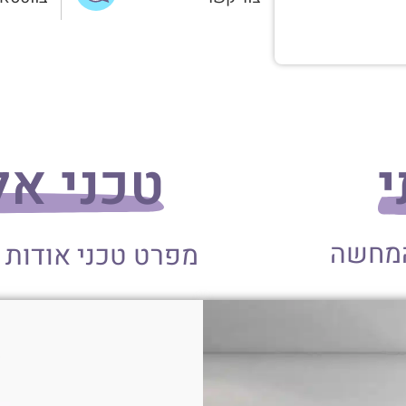
י
טכני אלומי
המחשה
מפרט טכני אודות 