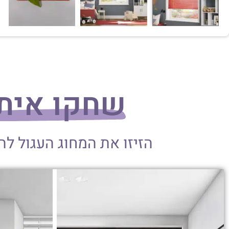
שחקו אית
הזיזו את המחוג העגול ל