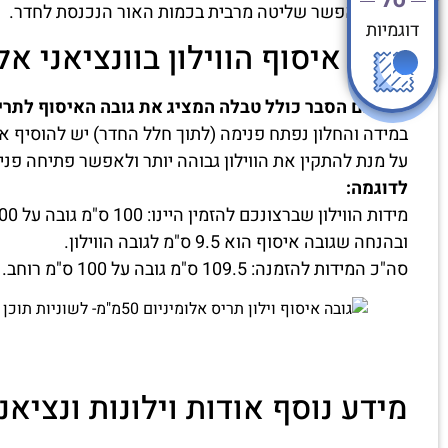
מה שמאפשר שליטה מרבית בכמות האור הנכנסת לחדר.
דוגמיות
גובה איסוף הווילון בוונציאני אלומיני
לפניכם הסבר כולל טבלה המציג את גובה האיסוף לתריסי
במידה והחלון נפתח פנימה (לתוך חלל החדר) יש להוסיף את
על מנת להתקין את הווילון גבוהה יותר ולאפשר פתיחה פני
לדוגמה:
מידות הווילון שברצונכם להזמין היינו: 100 ס"מ גובה על 100 ס"מ רוחב
ובהנחה שגובה איסוף הוא 9.5 ס"מ לגובה הווילון.
סה"כ המידות להזמנה: 109.5 ס"מ גובה על 100 ס"מ רוחב.
מידע נוסף אודות וילונות ונציאנ