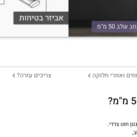
ב שלב 50 מ"מ
ים ואזורי חלוקה
צריכים עזרה?
ון חוט צדדי.
ב,