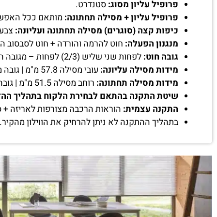
פרופיל עליון מסוג:
סטנדרט.
פרופיל עליון + מסילה תחתונה:
מותאם ככל האפשר 
כיפות קצה (סוגרים) מסילה תחתונה ועליונה:
צבע 
מנגנון הפעלה:
חוט להרמה והורדה + חוט לסבסוב ה
גובה חוט:
לפחות שני שליש (2/3) לפחות – מגובה הווילון שיוזמן.
מידות מסילה עליונה:
עובי מסילה 57.8 מ"מ | גובה מסילה 51.5 מ"מ | רוחב מסילה בהתאם למידת הווילון.
מידות מסילה תחתונה:
רוחב מסילה 51.5 מ"מ | גובה מסילה 17.5 מ"מ.
שיטת התקנה בהתאם לבחירת הלקוח בתהליך ההז
התקנה עצמית:
הוראות הרכבה מצורפות לאריזה + ס
בתהליך ההתקנה לא ניתן להרחיק את הווילון מהקיר.