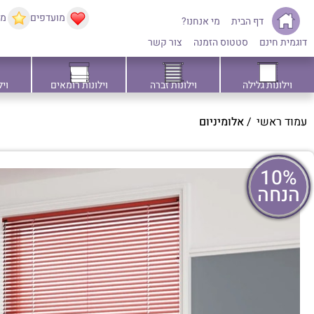
מועדפים
ממ
דף הבית
מי אנחנו?
דוגמית חינם
סטטוס הזמנה
צור קשר
וילונות גלילה
וילונות זברה
וילונות רומאים
ויל
עמוד ראשי
/
אלומיניום
10%
הנחה