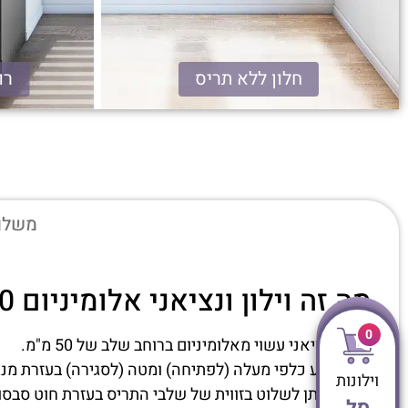
חלון ללא תריס
רוח
ונציאני אלומיניום 50 מ"מ
משלוח
מה זה וילון ונציאני אלומיניום 50 מ"מ?
0
תריס ונציאני עשוי מאלומיניום ברוחב שלב של 50 מ"מ.
התריס נע כלפי מעלה (לפתיחה) ומטה (לסגירה) בעזרת מנגנ
וילונות
בנוסף ניתן לשלוט בזווית של שלבי התריס בעזרת חוט סבסו
סל