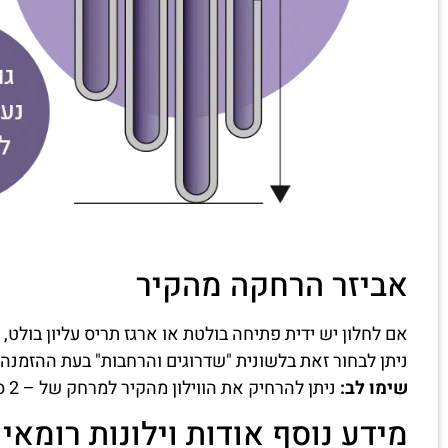
אביזר הרחקה מהקיר
אם לחלון יש ידית פתיחה בולטת או ארגז תריס עליון בולט, 
ניתן לבחור זאת בלשונית "שדרוגים והרחבות" בעת ההזמנה.
שימו לב:
ניתן להרחיק את הווילון מהקיר למרחק של – 2 ס"מ עד 7 ס"מ באמצעות האביזר.
מידע נוסף אודות וילונות רומאי