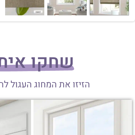
שחקו אית
הזיזו את המחוג העגול ל