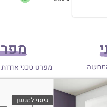
י
מפרט
המחשה
מפרט טכני אודות 