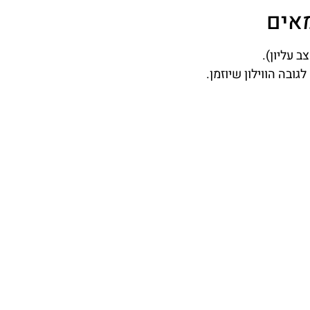
מאים
ב עליון).