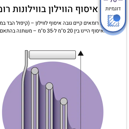
גובה איסוף הווילון בווילונות רו
דוגמיות
בווילונות רומאים קיים גובה איסוף לווילון – (קיפול הבד במצ
גובה האיסוף היינו בין 20 ס"מ ל-35 ס"מ – משתנה בהתאם לגובה הווילון שיוזמן.