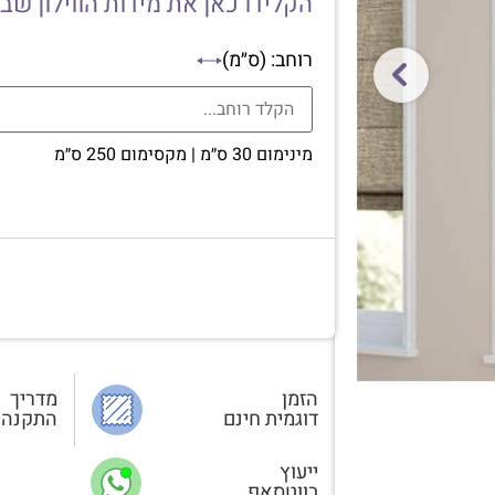
הקלידו כאן את מידות הווילון שב
רוחב: (ס״מ)
מינימום 30 ס״מ | מקסימום 250 ס״מ
הזמן
מדריך
דוגמית חינם
התקנה
ייעוץ
בווטסאפ