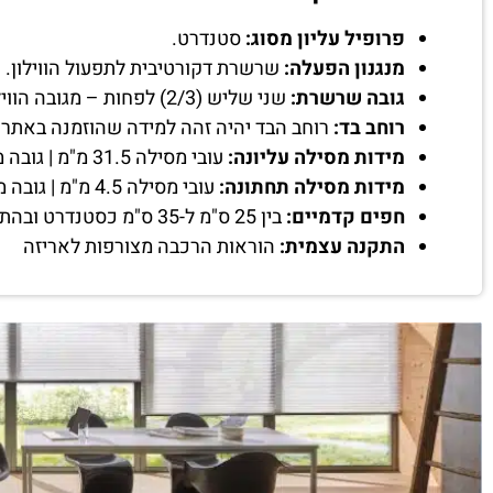
פרופיל עליון מסוג:
סטנדרט.
מנגנון הפעלה:
שרשרת דקורטיבית לתפעול הווילון.
גובה שרשרת:
שני שליש (2/3) לפחות – מגובה הווילון שיוזמן.
רוחב בד:
רוחב הבד יהיה זהה למידה שהוזמנה באתר.
מידות מסילה עליונה:
עובי מסילה 31.5 מ"מ | גובה מסילה 36.5 מ"מ | רוחב מסילה כ-1 ס"מ פחות מהמידה שהוזמנה.
מידות מסילה תחתונה:
עובי מסילה 4.5 מ"מ | גובה מסילה 20 מ"מ.
חפים קדמיים:
בין 25 ס"מ ל-35 ס"מ כסטנדרט ובהתאם לגובה הווילון שיוזמן.
התקנה עצמית:
הוראות הרכבה מצורפות לאריזה