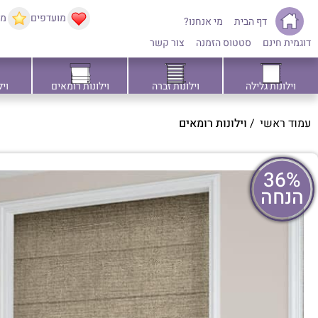
מועדפים
ממ
דף הבית
מי אנחנו?
דוגמית חינם
סטטוס הזמנה
צור קשר
וילונות גלילה
וילונות זברה
וילונות רומאים
ויל
עמוד ראשי
/
וילונות רומאים
36%
הנחה