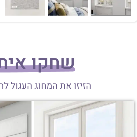
שחקו אית
הזיזו את המחוג העגול ל