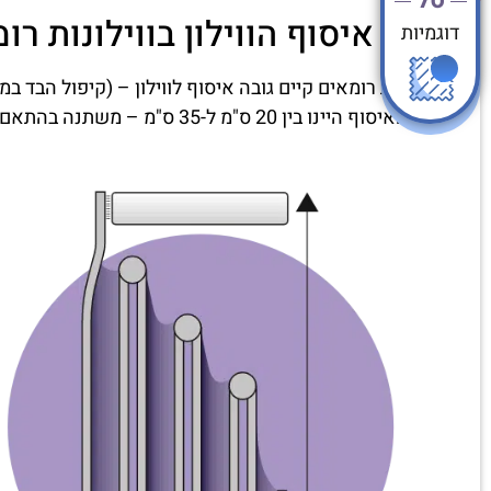
גובה איסוף הווילון בווילונות רו
דוגמיות
בווילונות רומאים קיים גובה איסוף לווילון – (קיפול הבד במצ
גובה האיסוף היינו בין 20 ס"מ ל-35 ס"מ – משתנה בהתאם לגובה הווילון שיוזמן.