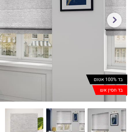
בד 100% אטום
בד חסין אש