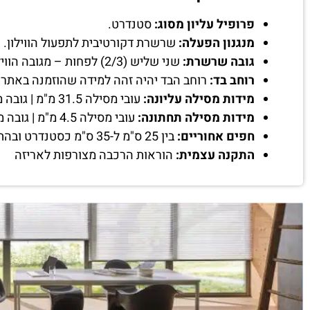
פרופיל עליון מסוג:
סטנדרט.
מנגנון הפעלה:
שרשרת דקורטיבית לתפעול הווילון.
גובה שרשרת:
שני שליש (2/3) לפחות – מגובה הווילון שיוזמן.
רוחב בד:
רוחב הבד יהיה זהה למידה שהוזמנה באתר.
מידות מסילה עליונה:
עובי מסילה 31.5 מ"מ | גובה מסילה 36.5 מ"מ | רוחב מסילה כ-1 ס"מ פחות מהמידה שהוזמנה.
מידות מסילה תחתונה:
עובי מסילה 4.5 מ"מ | גובה מסילה 20 מ"מ.
חפים אחוריים:
בין 25 ס"מ ל-35 ס"מ כסטנדרט ובהתאם לגובה הווילון שיוזמן.
התקנה עצמית:
הוראות הרכבה מצורפות לאריזה