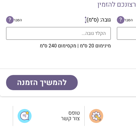
רצונכם להזמין
?
גובה: (ס״מ)
?
הסבר
הסבר
מינימום 20 ס״מ | מקסימום 240 ס״מ
להמשיך הזמנה
טופס
צור קשר