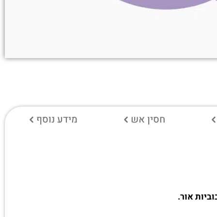
חסין אש
מידע נוסף
ביות אור.