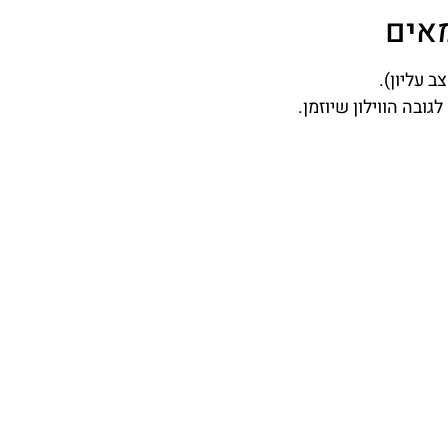
מאים
ב עליון).