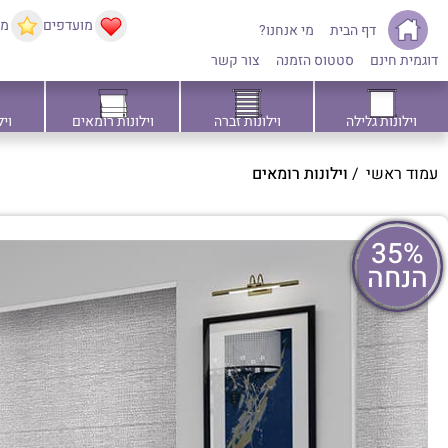
מועדפים
ממ
דף הבית
מי אנחנו?
דוגמית חינם
סטטוס הזמנה
צור קשר
וילונות גלילה
וילונות זברה
וילונות רומאים
ויל
עמוד ראשי
/
וילונות רומאים
35%
הנחה