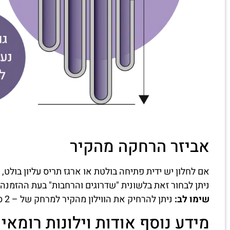
אביזר הרחקה מהקיר
אם לחלון יש ידית פתיחה בולטת או ארגז תריס עליון בולט, 
ניתן לבחור זאת בלשונית "שדרוגים והרחבות" בעת ההזמנה.
שימו לב:
ניתן להרחיק את הווילון מהקיר למרחק של – 2 ס"מ עד 7 ס"מ באמצעות האביזר.
מידע נוסף אודות וילונות רומאי