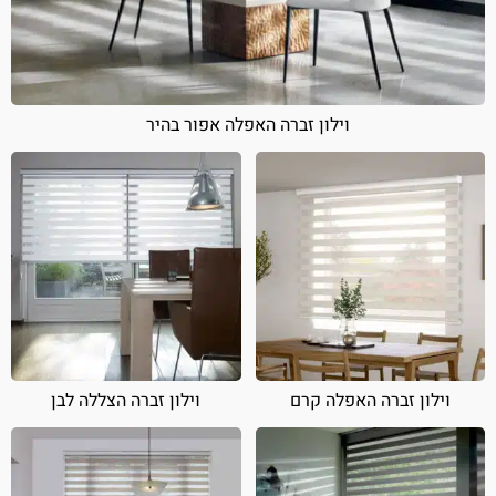
וילון זברה האפלה אפור בהיר
וילון זברה האפלה קרם
וילון זברה הצללה לבן