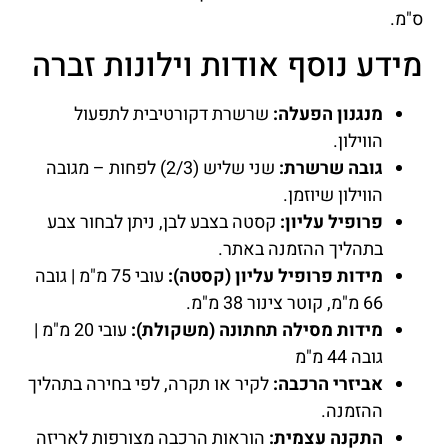
ס"מ.
מידע נוסף אודות וילונות זברה
מנגנון הפעלה:
שרשרת דקורטיבית לתפעול
הווילון.
גובה שרשרת:
שני שליש (2/3) לפחות – מגובה
הווילון שיוזמן.
פרופיל עליון:
קסטה בצבע לבן, ניתן לבחור צבע
בתהליך ההזמנה באתר.
מידות פרופיל עליון (קסטה):
עובי 75 מ"מ | גובה
66 מ"מ, קוטר צינור 38 מ"מ.
מידות מסילה תחתונה (משקולת):
עובי 20 מ"מ |
גובה 44 מ"מ
אביזרי הרכבה:
לקיר או תקרה, לפי בחירה בתהליך
ההזמנה.
התקנה עצמית:
הוראות הרכבה מצורפות לאריזה