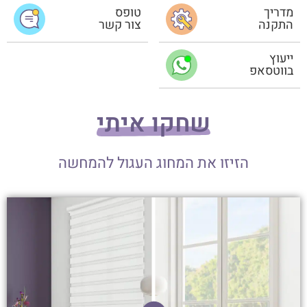
מדריך
טופס
התקנה
צור קשר
ייעוץ
בווטסאפ
שחקו איתי
הזיזו את המחוג העגול להמחשה