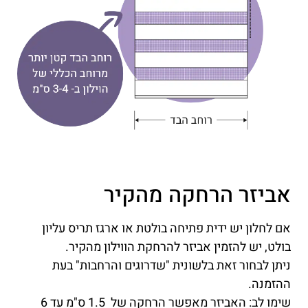
אביזר הרחקה מהקיר
אם לחלון יש ידית פתיחה בולטת או ארגז תריס עליון
בולט, יש להזמין אביזר להרחקת הווילון מהקיר.
ניתן לבחור זאת בלשונית "שדרוגים והרחבות" בעת
ההזמנה.
שימו לב: האביזר מאפשר הרחקה של 1.5 ס"מ עד 6