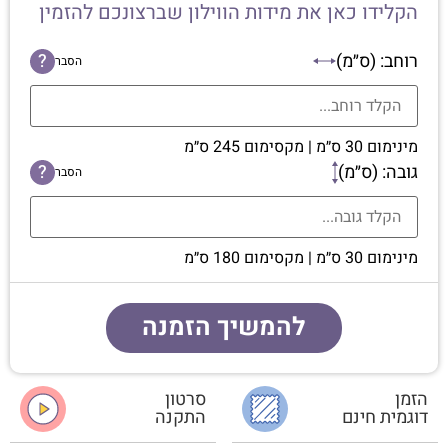
הקלידו כאן את מידות הווילון שברצונכם להזמין
רוחב: (ס״מ)
?
הסבר
מינימום 30 ס״מ | מקסימום 245 ס״מ
גובה: (ס״מ)
?
הסבר
מינימום 30 ס״מ | מקסימום 180 ס״מ
להמשיך הזמנה
הזמן
סרטון
דוגמית חינם
התקנה