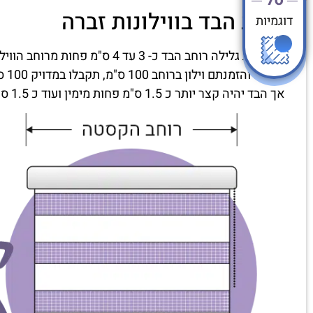
רוחב הבד בווילונות זברה
דוגמיות
בווילונות גלילה רוחב הבד כ- 3 עד 4 ס"מ פחות מרוחב הווילון שיוזמן.
במידה והזמנתם וילון ברוחב 100 ס"מ, תקבלו במדויק 100 ס"מ רוחב מסילה כולל הכל.
אך הבד יהיה קצר יותר כ 1.5 ס"מ פחות מימין ועוד כ 1.5 ס"מ משמאל. (סה"כ 3 עד 4 ס"מ פחות).