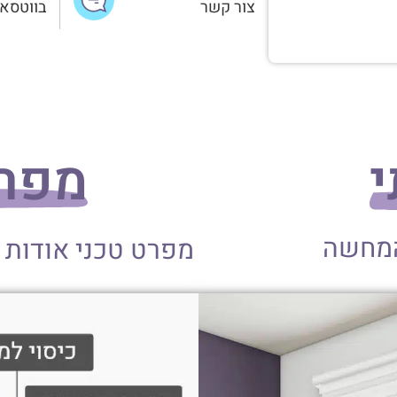
צור קשר
בווטסא
י
מפרט
המחשה
מפרט טכני אודות 