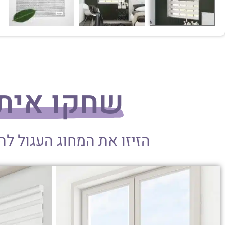
שחקו אית
הזיזו את המחוג העגול ל