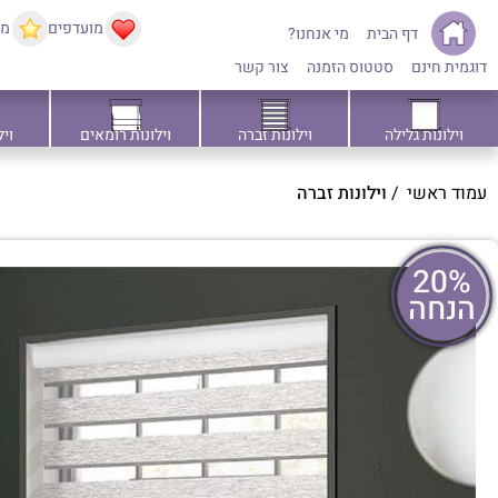
מועדפים
ממ
דף הבית
מי אנחנו?
דוגמית חינם
סטטוס הזמנה
צור קשר
וילונות גלילה
וילונות זברה
וילונות רומאים
ויל
עמוד ראשי
/
וילונות זברה
20%
הנחה