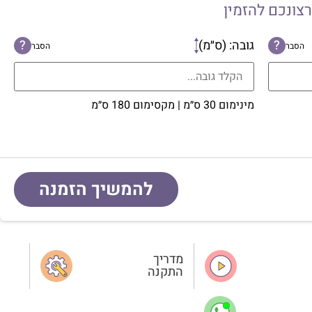
רצונכם להזמין
?
גובה: (ס״מ)
?
הסבר
הסבר
מינימום 30 ס״מ | מקסימום 180 ס״מ
להמשיך הזמנה
מדריך
התקנה