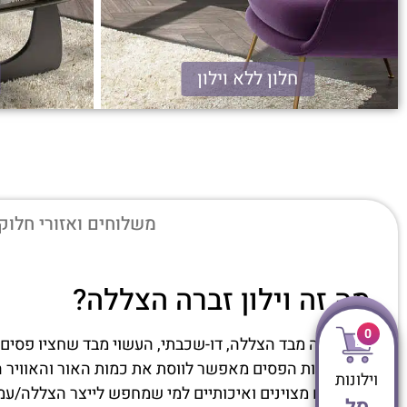
חלון ללא וילון
זברה הצללה
משלוחים ואזורי חלוק
מה זה וילון זברה הצללה?
0
וילון זברה מבד הצללה, דו-שכבתי, העשוי מבד שחציו פסים
שינוי זוויות הפסים מאפשר לווסת את כמות האור והאוויר 
וילונות
אלו בדים מצוינים ואיכותיים למי שמחפש לייצר הצללה/עמ
סל