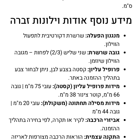
ס"מ.
מידע נוסף אודות וילונות זברה
מנגנון הפעלה:
שרשרת דקורטיבית לתפעול
הווילון.
גובה שרשרת:
שני שליש (2/3) לפחות – מגובה
הווילון שיוזמן.
פרופיל עליון:
קסטה בצבע לבן, ניתן לבחור צבע
בתהליך ההזמנה באתר.
מידות פרופיל עליון (קסטה):
עובי 75 מ"מ | גובה
66 מ"מ, קוטר צינור 38 מ"מ.
מידות מסילה תחתונה (משקולת):
עובי 20 מ"מ |
גובה 44 מ"מ
אביזרי הרכבה:
לקיר או תקרה, לפי בחירה בתהליך
ההזמנה.
התקנה עצמית:
הוראות הרכבה מצורפות לאריזה