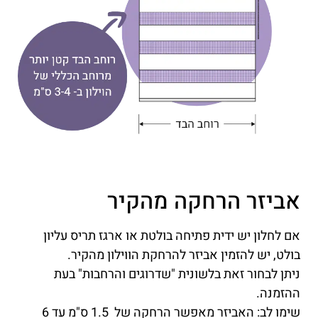
אביזר הרחקה מהקיר
אם לחלון יש ידית פתיחה בולטת או ארגז תריס עליון
בולט, יש להזמין אביזר להרחקת הווילון מהקיר.
ניתן לבחור זאת בלשונית "שדרוגים והרחבות" בעת
ההזמנה.
שימו לב: האביזר מאפשר הרחקה של 1.5 ס"מ עד 6