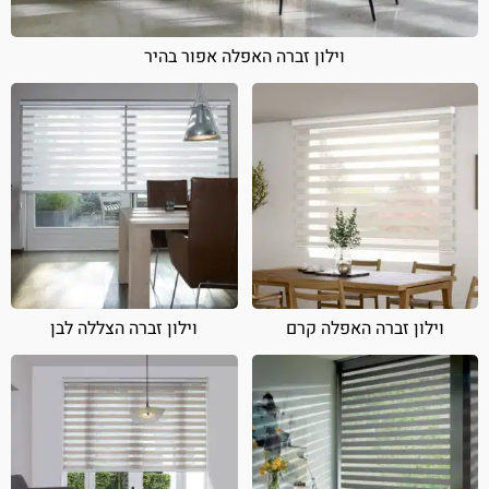
וילון זברה האפלה אפור בהיר
וילון זברה האפלה קרם
וילון זברה הצללה לבן