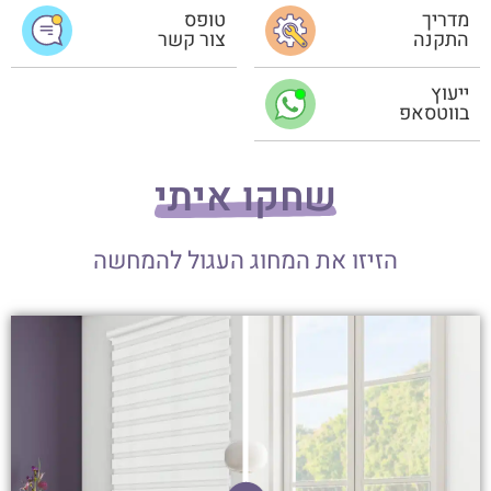
מדריך
טופס
התקנה
צור קשר
ייעוץ
בווטסאפ
שחקו איתי
הזיזו את המחוג העגול להמחשה