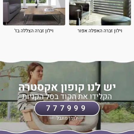
וילון זברה האפלה אפור
וילון זברה הצללה בז'
יש לנו קופון אקסטרה
הקלידו את הקוד בסל הקניות
777999
לזמן מוגבל