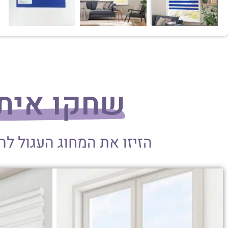
שחקו אית
הזיזו את המחוג העגול ל