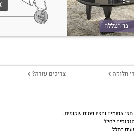
בד הצללה
י חלוקה
צריכים עזרה?
 חצי אטומים וחציו פסים שקופים.
הנכנסים לחלל.
עום בחלל.