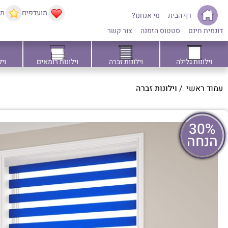
מועדפים
ממ
דף הבית
מי אנחנו?
דוגמית חינם
סטטוס הזמנה
צור קשר
וילונות גלילה
וילונות זברה
וילונות רומאים
ויל
עמוד ראשי
/
וילונות זברה
30%
הנחה