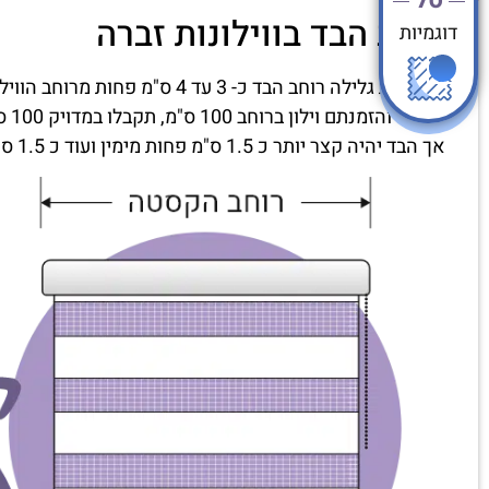
רוחב הבד בווילונות זברה
דוגמיות
בווילונות גלילה רוחב הבד כ- 3 עד 4 ס"מ פחות מרוחב הווילון שיוזמן.
במידה והזמנתם וילון ברוחב 100 ס"מ, תקבלו במדויק 100 ס"מ רוחב מסילה כולל הכל.
אך הבד יהיה קצר יותר כ 1.5 ס"מ פחות מימין ועוד כ 1.5 ס"מ משמאל. (סה"כ 3 עד 4 ס"מ פחות).