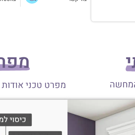
י
מפרט
המחשה
מפרט טכני אודות 