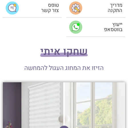
מדריך
טופס
התקנה
צור קשר
ייעוץ
בווטסאפ
שחקו איתי
הזיזו את המחוג העגול להמחשה