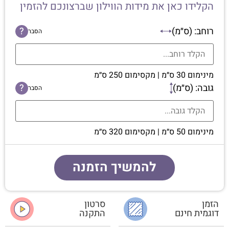
הקלידו כאן את מידות הווילון שברצונכם להזמין
רוחב: (ס״מ)
?
הסבר
מינימום 30 ס״מ | מקסימום 250 ס״מ
גובה: (ס״מ)
?
הסבר
מינימום 50 ס״מ | מקסימום 320 ס״מ
להמשיך הזמנה
הזמן
סרטון
דוגמית חינם
התקנה