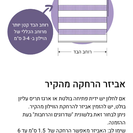
אביזר הרחקה מהקיר
אם לחלון יש ידית פתיחה בולטת או ארגז תריס עליון
בולט, יש להזמין אביזר להרחקת הווילון מהקיר.
ניתן לבחור זאת בלשונית "שדרוגים והרחבות" בעת
ההזמנה.
שימו לב: האביזר מאפשר הרחקה של 1.5 ס"מ עד 6