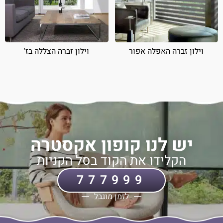
וילון זברה האפלה אפור
וילון זברה הצללה בז'
יש לנו קופון אקסטרה
הקלידו את הקוד בסל הקניות
777999
לזמן מוגבל