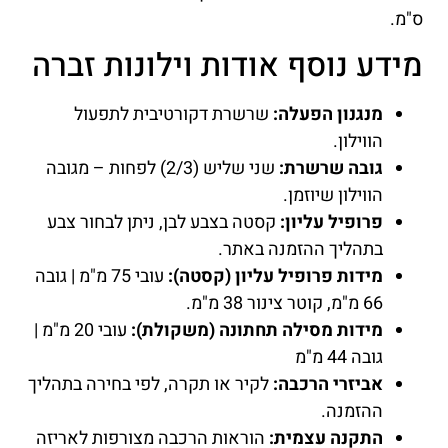
ס"מ.
מידע נוסף אודות וילונות זברה
מנגנון הפעלה:
שרשרת דקורטיבית לתפעול
הווילון.
גובה שרשרת:
שני שליש (2/3) לפחות – מגובה
הווילון שיוזמן.
פרופיל עליון:
קסטה בצבע לבן, ניתן לבחור צבע
בתהליך ההזמנה באתר.
מידות פרופיל עליון (קסטה):
עובי 75 מ"מ | גובה
66 מ"מ, קוטר צינור 38 מ"מ.
מידות מסילה תחתונה (משקולת):
עובי 20 מ"מ |
גובה 44 מ"מ
אביזרי הרכבה:
לקיר או תקרה, לפי בחירה בתהליך
ההזמנה.
התקנה עצמית:
הוראות הרכבה מצורפות לאריזה