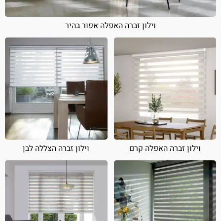
וילון זברה האפלה אפור בהיר
וילון זברה האפלה קרם
וילון זברה הצללה לבן