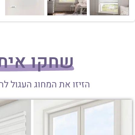
שחקו אית
הזיזו את המחוג העגול ל