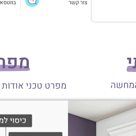
צור קשר
בווטסא
י
מפרט
המחשה
מפרט טכני אודות 