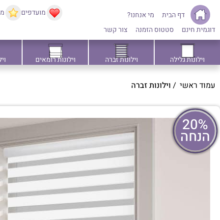
מועדפים
ממ
דף הבית
מי אנחנו?
דוגמית חינם
סטטוס הזמנה
צור קשר
וילונות גלילה
וילונות זברה
וילונות רומאים
ויל
עמוד ראשי
/
וילונות זברה
20%
הנחה