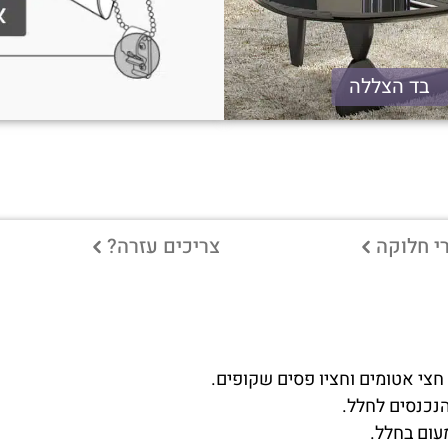
בד הצללה
י חלוקה
צריכים עזרה?
 חצי אטומים וחציו פסים שקופים.
הנכנסים לחלל.
עום בחלל.