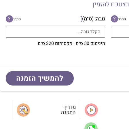
רצונכם להזמין
?
גובה: (ס״מ)
?
הסבר
הסבר
מינימום 50 ס״מ | מקסימום 320 ס״מ
להמשיך הזמנה
מדריך
התקנה