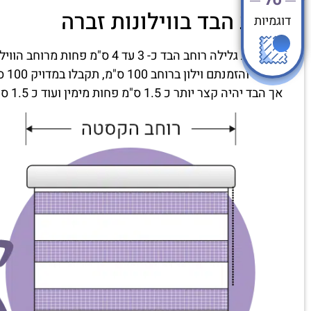
רוחב הבד בווילונות זברה
דוגמיות
בווילונות גלילה רוחב הבד כ- 3 עד 4 ס"מ פחות מרוחב הווילון שיוזמן.
במידה והזמנתם וילון ברוחב 100 ס"מ, תקבלו במדויק 100 ס"מ רוחב מסילה כולל הכל.
אך הבד יהיה קצר יותר כ 1.5 ס"מ פחות מימין ועוד כ 1.5 ס"מ משמאל. (סה"כ 3 עד 4 ס"מ פחות).