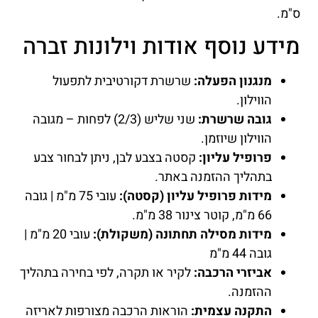
ס"מ.
מידע נוסף אודות וילונות זברה
מנגנון הפעלה:
שרשרת דקורטיבית לתפעול
הווילון.
גובה שרשרת:
שני שליש (2/3) לפחות – מגובה
הווילון שיוזמן.
פרופיל עליון:
קסטה בצבע לבן, ניתן לבחור צבע
בתהליך ההזמנה באתר.
מידות פרופיל עליון (קסטה):
עובי 75 מ"מ | גובה
66 מ"מ, קוטר צינור 38 מ"מ.
מידות מסילה תחתונה (משקולת):
עובי 20 מ"מ |
גובה 44 מ"מ
אביזרי הרכבה:
לקיר או תקרה, לפי בחירה בתהליך
ההזמנה.
התקנה עצמית:
הוראות הרכבה מצורפות לאריזה