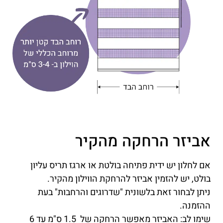
אביזר הרחקה מהקיר
אם לחלון יש ידית פתיחה בולטת או ארגז תריס עליון
בולט, יש להזמין אביזר להרחקת הווילון מהקיר.
ניתן לבחור זאת בלשונית "שדרוגים והרחבות" בעת
ההזמנה.
שימו לב: האביזר מאפשר הרחקה של 1.5 ס"מ עד 6