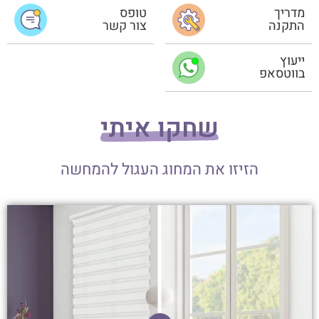
מדריך
טופס
התקנה
צור קשר
ייעוץ
בווטסאפ
שחקו איתי
הזיזו את המחוג העגול להמחשה