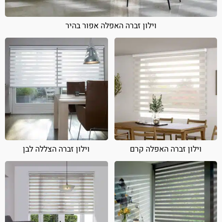
וילון זברה האפלה אפור בהיר
וילון זברה האפלה קרם
וילון זברה הצללה לבן