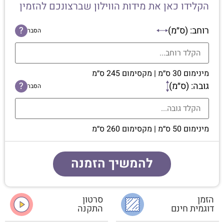
הקלידו כאן את מידות הווילון שברצונכם להזמין
רוחב: (ס״מ)
?
הסבר
מינימום 30 ס״מ | מקסימום 245 ס״מ
גובה: (ס״מ)
?
הסבר
מינימום 50 ס״מ | מקסימום 260 ס״מ
להמשיך הזמנה
הזמן
סרטון
דוגמית חינם
התקנה