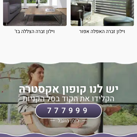
וילון זברה האפלה אפור
וילון זברה הצללה בז'
יש לנו קופון אקסטרה
הקלידו את הקוד בסל הקניות
777999
לזמן מוגבל