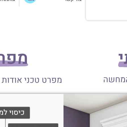
י
מפרט
המחשה
מפרט טכני אודות 