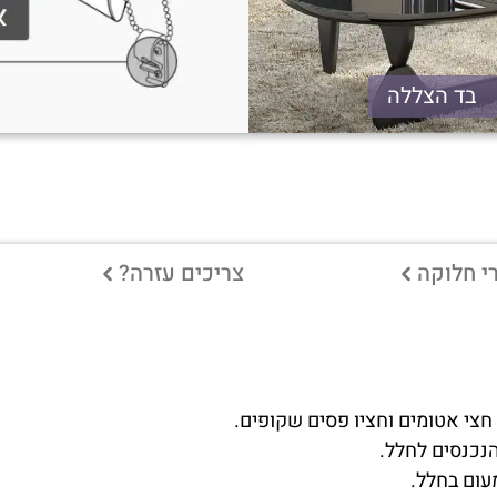
בד הצללה
י חלוקה
צריכים עזרה?
 חצי אטומים וחציו פסים שקופים.
הנכנסים לחלל.
עום בחלל.