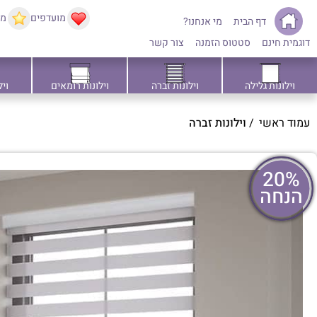
מועדפים
ממ
דף הבית
מי אנחנו?
דוגמית חינם
סטטוס הזמנה
צור קשר
וילונות גלילה
וילונות זברה
וילונות רומאים
ויל
עמוד ראשי
/
וילונות זברה
20%
הנחה