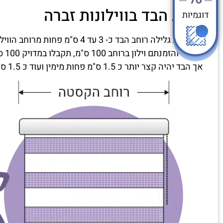
רוחב הבד בווילונות זברה
דוגמיות
בווילונות גלילה רוחב הבד כ- 3 עד 4 ס"מ פחות מרוחב הווילון שיוזמן.
במידה והזמנתם וילון ברוחב 100 ס"מ, תקבלו במדויק 100 ס"מ רוחב מסילה כולל הכל.
אך הבד יהיה קצר יותר כ 1.5 ס"מ פחות מימין ועוד כ 1.5 ס"מ משמאל. (סה"כ 3 עד 4 ס"מ פחות).