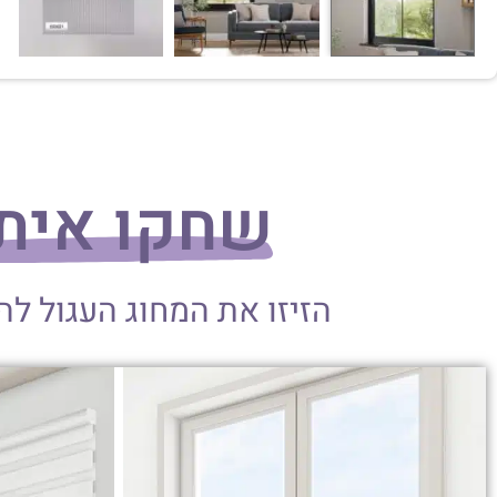
שחקו אית
הזיזו את המחוג העגול ל