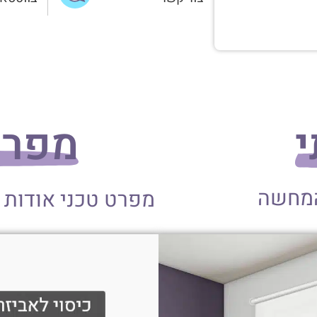
י
מפרט
המחשה
מפרט טכני אודות 