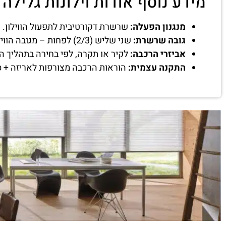
מידע נוסף אודות וילונות גלילה
מנגנון הפעלה:
שרשרת דקורטיבית לתפעול הווילון.
גובה שרשרת:
שני שליש (2/3) לפחות – מגובה הווילון שיוזמן.
אביזרי הרכבה:
לקיר או תקרה, לפי בחירה בתהליך ה
התקנה עצמית:
הוראות הרכבה מצורפות לאריזה + ס