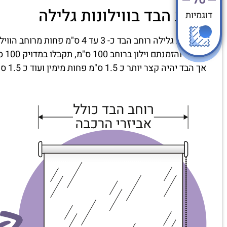
רוחב הבד בווילונות גלילה
דוגמיות
בווילונות גלילה רוחב הבד כ- 3 עד 4 ס"מ פחות מרוחב הווילון שיוזמן.
במידה והזמנתם וילון ברוחב 100 ס"מ, תקבלו במדויק 100 ס"מ רוחב מסילה כולל הכל.
אך הבד יהיה קצר יותר כ 1.5 ס"מ פחות מימין ועוד כ 1.5 ס"מ משמאל. (סה"כ 3 עד 4 ס"מ פחות).