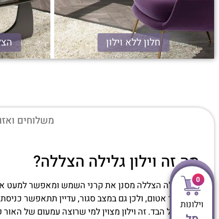
חלון ללא וילון
הצללה %
גלילה הצללה
משלוחים ואזו
מה זה וילון גלילה הצללה?
0
וילון גלילה הצללה מסנן את קרני השמש ומאפשר למעט אור
זה לא בד אטום, ולכן גם במצב סגור, עדיין תתאפשר כניס
וילונות
ישירה על הבד. זה וילון מצוין למי שרוצה עמעום של האור 
סל