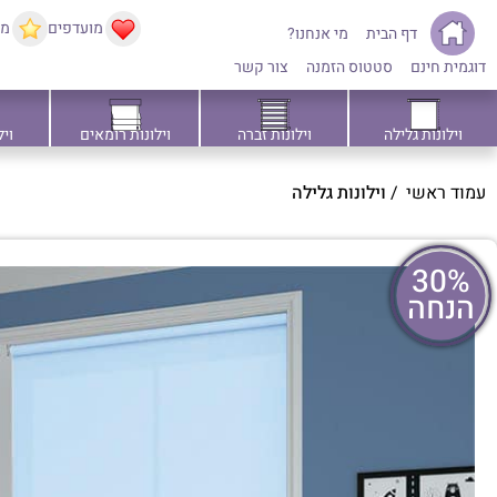
מועדפים
ממ
דף הבית
מי אנחנו?
דוגמית חינם
סטטוס הזמנה
צור קשר
וילונות גלילה
וילונות זברה
וילונות רומאים
ויל
עמוד ראשי
/
וילונות גלילה
30%
הנחה