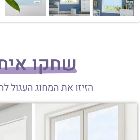
שחקו אית
הזיזו את המחוג העגול ל