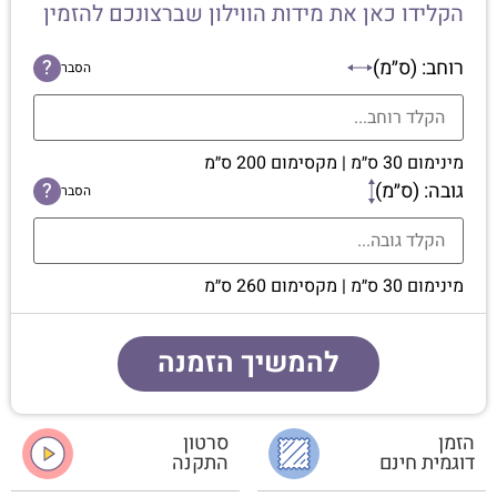
הקלידו כאן את מידות הווילון שברצונכם להזמין
רוחב: (ס״מ)
?
הסבר
מינימום 30 ס״מ | מקסימום 200 ס״מ
גובה: (ס״מ)
?
הסבר
מינימום 30 ס״מ | מקסימום 260 ס״מ
להמשיך הזמנה
הזמן
סרטון
דוגמית חינם
התקנה