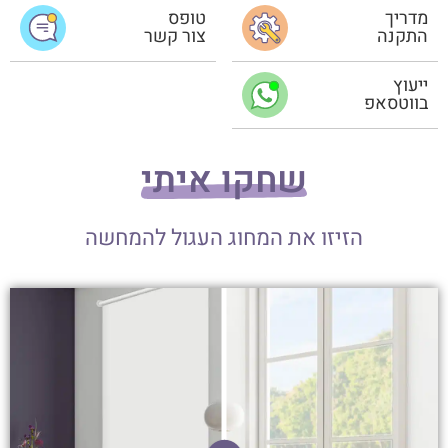
מדריך
טופס
התקנה
צור קשר
ייעוץ
בווטסאפ
שחקו איתי
הזיזו את המחוג העגול להמחשה