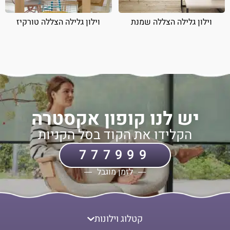
וילון גלילה הצללה שמנת
וילון גלילה הצללה טורקיז
יש לנו קופון אקסטרה
הקלידו את הקוד בסל הקניות
777999
לזמן מוגבל
קטלוג וילונות