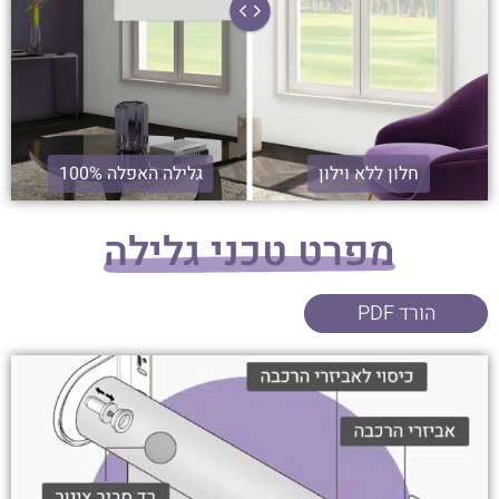
חלון ללא וילון
גלילה האפלה 100%
מפרט טכני גלילה
הורד PDF