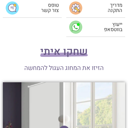
מדריך
טופס
התקנה
צור קשר
ייעוץ
בווטסאפ
שחקו איתי
הזיזו את המחוג העגול להמחשה