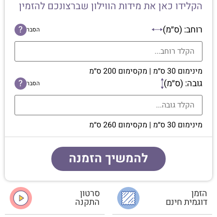
הקלידו כאן את מידות הווילון שברצונכם להזמין
רוחב: (ס״מ)
?
הסבר
מינימום 30 ס״מ | מקסימום 200 ס״מ
גובה: (ס״מ)
?
הסבר
מינימום 30 ס״מ | מקסימום 260 ס״מ
להמשיך הזמנה
הזמן
סרטון
דוגמית חינם
התקנה