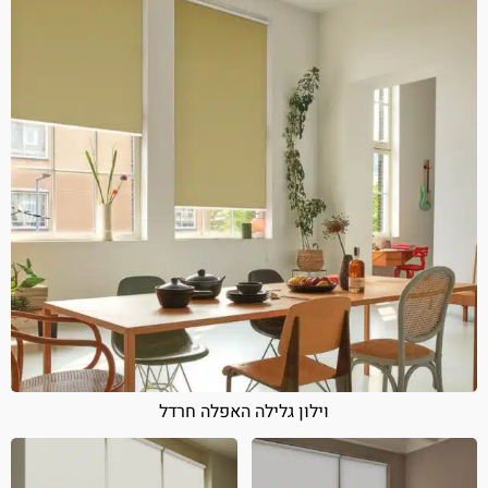
וילון גלילה האפלה חרדל