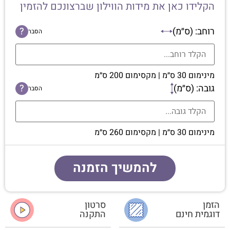
הקלידו כאן את מידות הווילון שברצונכם להזמין
רוחב: (ס״מ)
?
הסבר
מינימום 30 ס״מ | מקסימום 200 ס״מ
גובה: (ס״מ)
?
הסבר
מינימום 30 ס״מ | מקסימום 260 ס״מ
להמשיך הזמנה
הזמן
סרטון
דוגמית חינם
התקנה