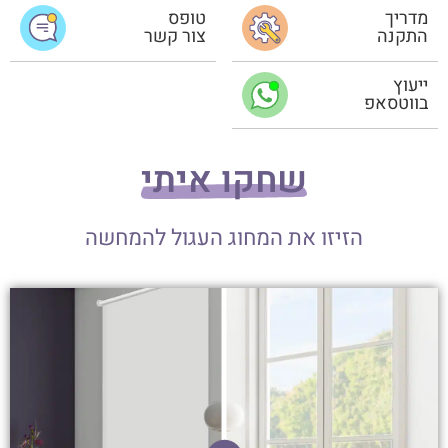
מדריך
טופס
התקנה
צור קשר
ייעוץ
בווטסאפ
שחקו איתי
הזיזו את המחוג העגול להמחשה