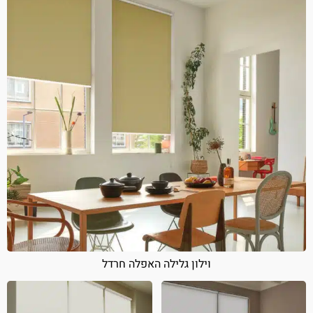
וילון גלילה האפלה חרדל