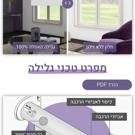
חלון ללא וילון
גלילה האפלה 100%
מפרט טכני גלילה
הורד PDF