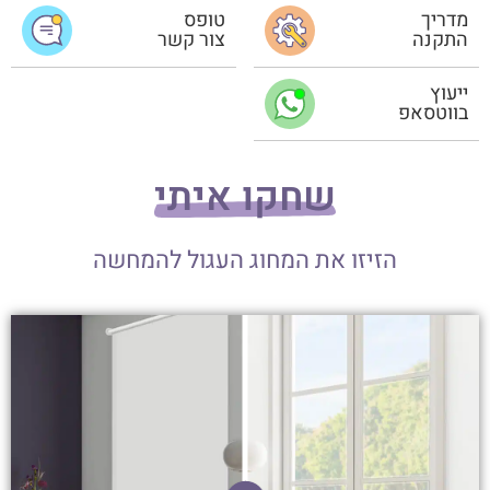
מדריך
טופס
התקנה
צור קשר
ייעוץ
בווטסאפ
שחקו איתי
הזיזו את המחוג העגול להמחשה