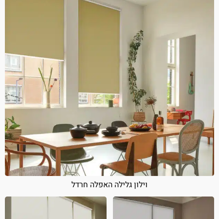
וילון גלילה האפלה חרדל