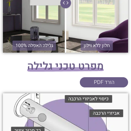
חלון ללא וילון
גלילה האפלה 100%
מפרט טכני גלילה
הורד PDF