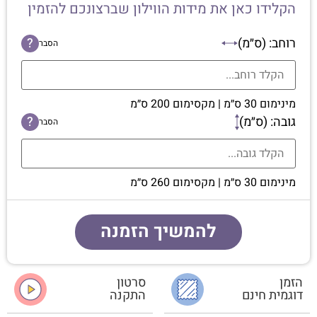
הקלידו כאן את מידות הווילון שברצונכם להזמין
רוחב: (ס״מ)
?
הסבר
מינימום 30 ס״מ | מקסימום 200 ס״מ
גובה: (ס״מ)
?
הסבר
מינימום 30 ס״מ | מקסימום 260 ס״מ
להמשיך הזמנה
הזמן
סרטון
דוגמית חינם
התקנה