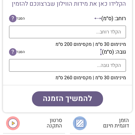
הקלידו כאן את מידות הווילון שברצונכם להזמין
רוחב: (ס״מ)
?
הסבר
מינימום 30 ס״מ | מקסימום 200 ס״מ
גובה: (ס״מ)
?
הסבר
מינימום 30 ס״מ | מקסימום 260 ס״מ
להמשיך הזמנה
הזמן
סרטון
דוגמית חינם
התקנה