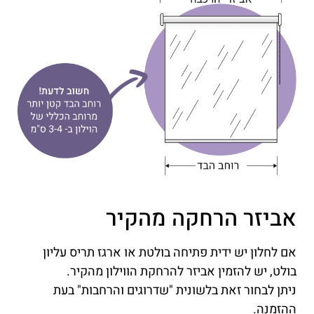
אביזר הרחקה מהקיר
אם לחלון יש ידית פתיחה בולטת או ארגז תריס עליון
בולט, יש להזמין אביזר להרחקת הווילון מהקיר.
ניתן לבחור זאת בלשונית "שדרוגים והרחבות" בעת
ההזמנה.