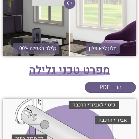
חלון ללא וילון
גלילה האפלה 100%
מפרט טכני גלילה
הורד PDF