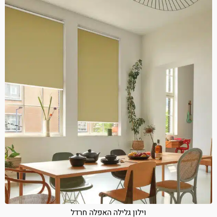
וילון גלילה האפלה חרדל