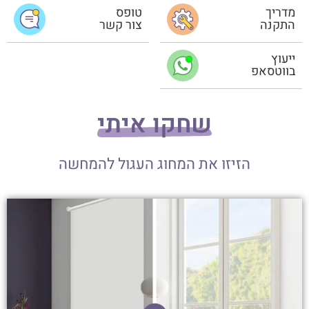
מדריך
טופס
התקנה
צור קשר
ייעוץ
בווטסאפ
שחקו איתי
הזיזו את המחוג העגול להמחשה