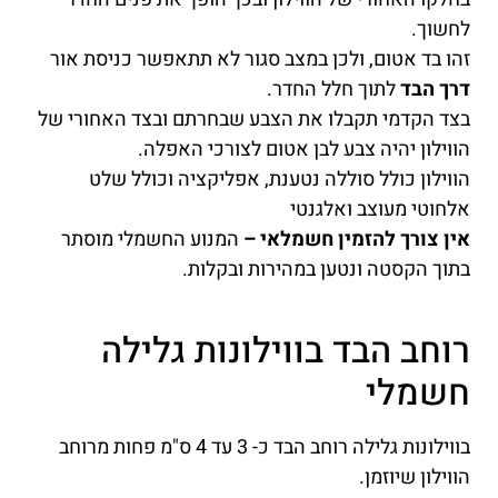
לחשוך.
זהו בד אטום, ולכן במצב סגור לא תתאפשר כניסת אור
דרך הבד
לתוך חלל החדר.
בצד הקדמי תקבלו את הצבע שבחרתם ובצד האחורי של
הווילון יהיה צבע לבן אטום לצורכי האפלה.
הווילון כולל סוללה נטענת, אפליקציה וכולל שלט
אלחוטי מעוצב ואלגנטי
אין צורך להזמין חשמלאי –
המנוע החשמלי מוסתר
בתוך הקסטה ונטען במהירות ובקלות.
רוחב הבד בווילונות גלילה
חשמלי
בווילונות גלילה רוחב הבד כ- 3 עד 4 ס"מ פחות מרוחב
הווילון שיוזמן.