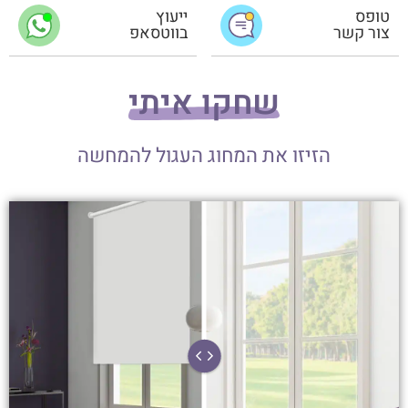
טופס
ייעוץ
צור קשר
בווטסאפ
שחקו איתי
הזיזו את המחוג העגול להמחשה