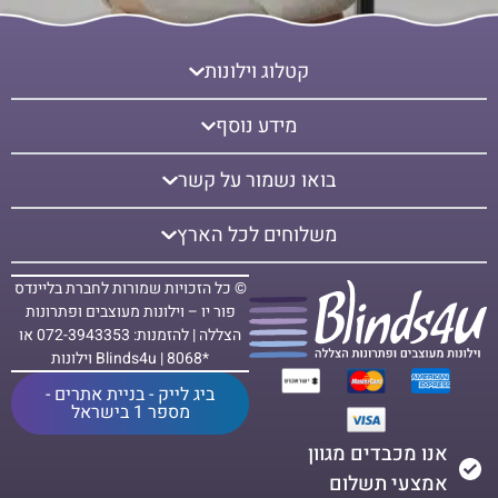
קטלוג וילונות
מידע נוסף
בואו נשמור על קשר
משלוחים לכל הארץ
© כל הזכויות שמורות לחברת בליינדס
פור יו – וילונות מעוצבים ופתרונות
הצללה | להזמנות: 072-3943353 או
*8068 | Blinds4u וילונות
ביג לייק - בניית אתרים -
מספר 1 בישראל
אנו מכבדים מגוון
אמצעי תשלום