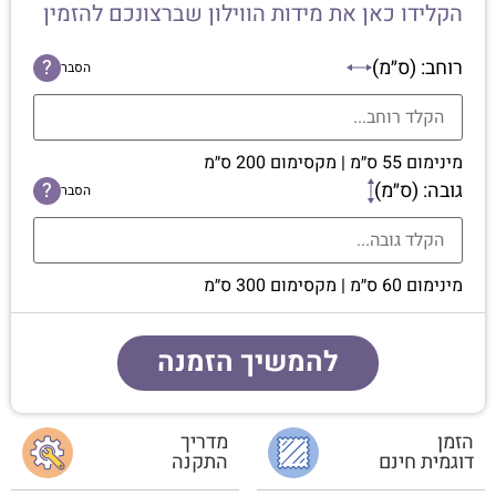
הקלידו כאן את מידות הווילון שברצונכם להזמין
רוחב: (ס״מ)
?
הסבר
מינימום 55 ס״מ | מקסימום 200 ס״מ
גובה: (ס״מ)
?
הסבר
מינימום 60 ס״מ | מקסימום 300 ס״מ
להמשיך הזמנה
הזמן
מדריך
דוגמית חינם
התקנה