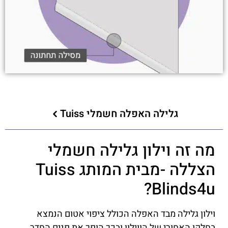
גלילה האפלה חשמלי Tuiss
מה זה וילון גלילה חשמלי
הצללה -מבית המותג Tuiss
Blinds4u?
וילון גלילה מבד האפלה הכולל ציפוי אטום הנמצא
בחלקו האחורי של הווילון ובכך הופך את פנים החדר