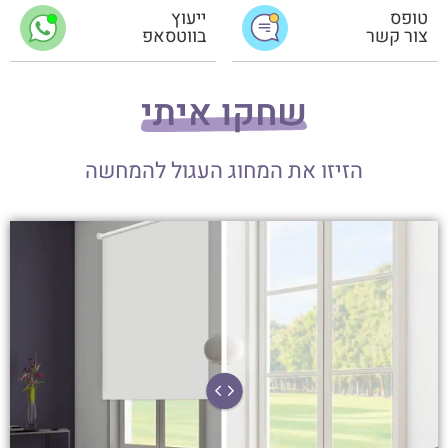
טופס
ייעוץ
צור קשר
בווטסאפ
שחקו איתי
הזיזו את המחוג העגול להמחשה