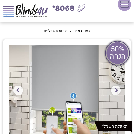
8068*
עמוד ראשי
/
וילונות חשמליים
50%
הנחה
האפלה חשמלי