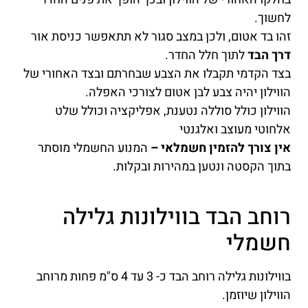
לחשוך.
זהו בד אטום, ולכן במצב סגור לא תתאפשר כניסת אור
דרך הבד
לתוך חלל החדר.
בצד הקדמי תקבלו את הצבע שבחרתם ובצד האחורי של
הווילון יהיה צבע לבן אטום לצורכי האפלה.
הווילון כולל סוללה נטענת, אפליקציה וכולל שלט
אלחוטי מעוצב ואלגנטי
אין צורך להזמין חשמלאי –
המנוע החשמלי מוסתר
בתוך הקסטה ונטען במהירות ובקלות.
רוחב הבד בווילונות גלילה
חשמלי
בווילונות גלילה רוחב הבד כ- 3 עד 4 ס"מ פחות מרוחב
הווילון שיוזמן.