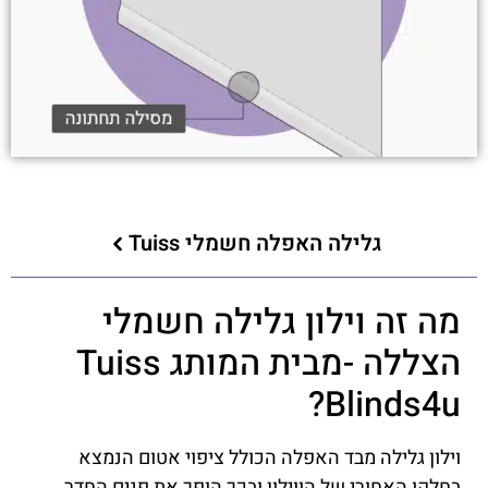
גלילה האפלה חשמלי Tuiss
מה זה וילון גלילה חשמלי
הצללה -מבית המותג Tuiss
Blinds4u?
וילון גלילה מבד האפלה הכולל ציפוי אטום הנמצא
בחלקו האחורי של הווילון ובכך הופך את פנים החדר