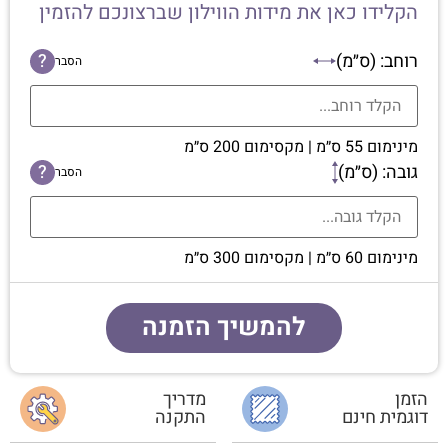
הקלידו כאן את מידות הווילון שברצונכם להזמין
רוחב: (ס״מ)
?
הסבר
מינימום 55 ס״מ | מקסימום 200 ס״מ
גובה: (ס״מ)
?
הסבר
מינימום 60 ס״מ | מקסימום 300 ס״מ
להמשיך הזמנה
הזמן
מדריך
דוגמית חינם
התקנה