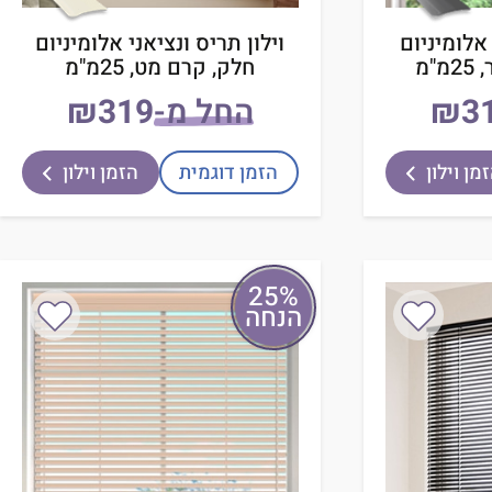
 אלומיניום
וילון תריס ונציאני אלומיניום
"מ
חלק, קרם מט, 25מ"מ
₪
החל מ-
₪
מן וילון
הזמן דוגמית
הזמן וילון
25%
הנחה