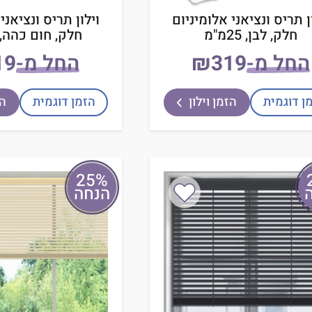
ן תריס ונציאני אלומיניום
וילון תריס ונציאני
חלק, לבן, 25מ"מ
חלק, חום כהה, 25מ"מ
החל מ-
₪
החל מ-
ן דוגמית
הזמן וילון
הזמן דוגמית
הז
25%
הנחה