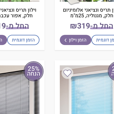
ן תריס ונציאני אלומיניום
וילון תריס ונציאני
חלק, מגנוליה, 25מ"מ
חלק, אפור עכבר, 25מ
החל מ-
₪
החל מ-
ן דוגמית
הזמן וילון
הזמן דוגמית
הז
25%
הנחה