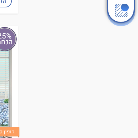
הזמ
25%
הנחה
קופון פינוק