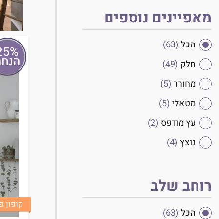
מאפיינים נוספים
הכל
(63)
25%
הנחה
חלק
(49)
מחורר
(5)
מטאלי
(5)
עץ מודפס
(2)
נוצץ
(4)
רוחב שלב
קופון פינוק
הכל
(63)