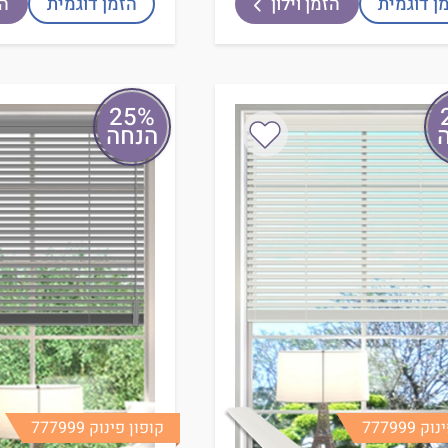
ן דוגמית
הזמן וילון
הזמן דוגמית
הז
25%
הנחה
 777999
קופון פינוק 777999