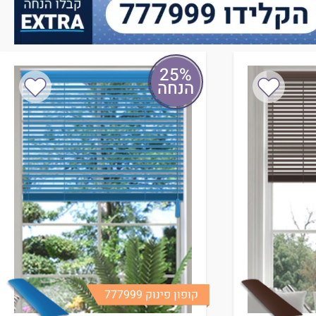
25%
הנחה
קופון פינוק 777999