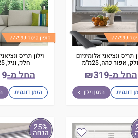
 777999
קופון פינוק 777999
ן תריס ונציאני אלומיניום
וילון תריס ונציאני
ק, אפור כהה, 25מ"מ
חלק, וניל, 25מ"מ
החל מ-
₪
החל מ-
ן דוגמית
הזמן וילון
הזמן דוגמית
הז
25%
הנחה