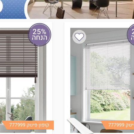
25%
הנחה
 777999
קופון פינוק 777999