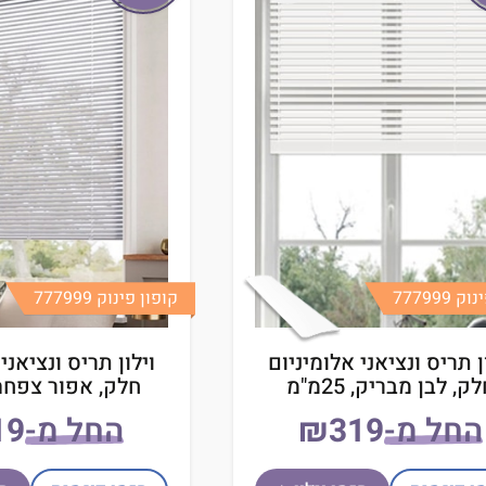
 777999
קופון פינוק 777999
ן תריס ונציאני אלומיניום
וילון תריס ונציאני
ק, לבן מבריק, 25מ"מ
חלק, אפור צפחה, 25מ
החל מ-
₪
החל מ-