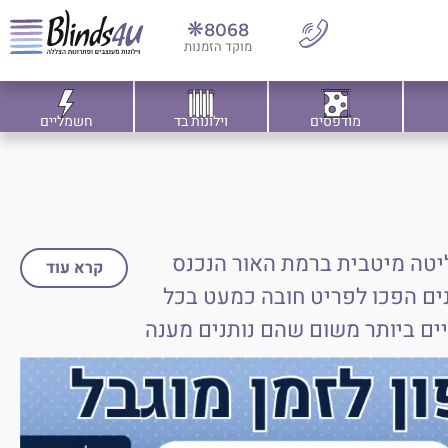
8068❋
מוקד הזמנות
מודפסים
וילונות בד
חשמליים
שליטה מיטבית ברמת האור הנכנס
קרא עוד
אנים הפכו לפריט חובה כמעט בכל
ים ביותר משום שהם נותנים מענה
 תריס ונציאני מקובל מאוד לשימוש