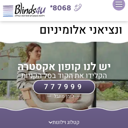
8068*
ונציאני אלומיניום
יש לנו קופון אקסטרה
הקלידו את הקוד בסל הקניות
777999
לזמן מוגבל
קטלוג וילונות