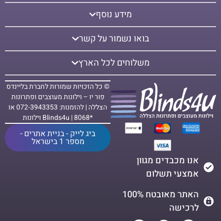
מידע נוסף
בואו נשמור על קשר
משלוחים לכל הארץ
© כל הזכויות שמורות לחברת בליינדס
פור יו – וילונות מעוצבים ופתרונות
הצללה | להזמנות: 072-3943353 או
*8068 | Blinds4u וילונות
ביג לייק - בניית אתרים -
מספר 1 בישראל
אנו מכבדים מגוון
אמצעי תשלום
האתר מאובטח 100%
לרכישה