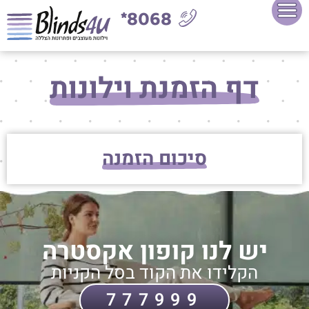
8068*
דף הזמנת וילונות
סיכום הזמנה
יש לנו קופון אקסטרה
הקלידו את הקוד בסל הקניות
777999