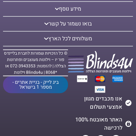
מידע נוסף
בואו נשמור על קשר
משלוחים לכל הארץ
© כל הזכויות שמורות לחברת בליינדס
פור יו – וילונות מעוצבים ופתרונות
הצללה | להזמנות: 072-3943353 או
*8068 | Blinds4u וילונות
ביג לייק - בניית אתרים -
מספר 1 בישראל
אנו מכבדים מגוון
אמצעי תשלום
האתר מאובטח 100%
לרכישה