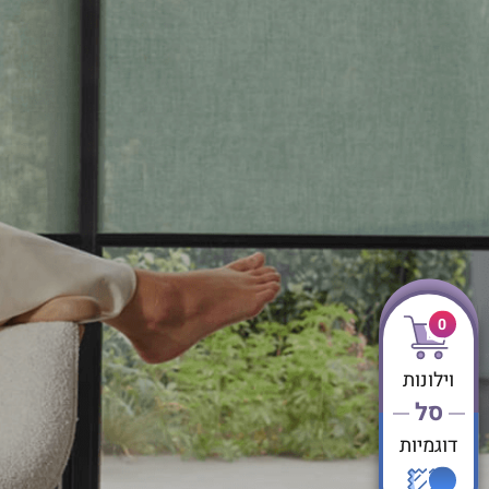
0
וילונות
סל
דוגמיות