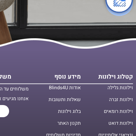
קטלוג וילונות
מידע נוסף
משלו
וילונות גלילה
אודות Blinds4U
משלוחים עד הב
אנחנו מגיעים א
וילונות זברה
שאלות ותשובות
וילונות רומאים
בלוג וילונות
וילונות דואט
תקנון האתר
ונציאני אלומיניום
מדיניות משלוחים