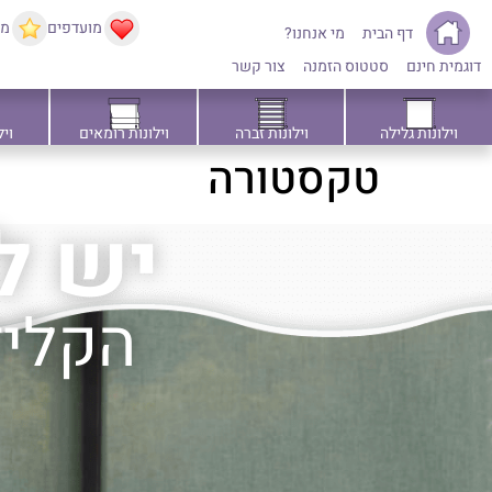
מועדפים
ממ
דף הבית
מי אנחנו?
דוגמית חינם
סטטוס הזמנה
צור קשר
וילונות גלילה
וילונות זברה
וילונות רומאים
ויל
טקסטורה
יש ל
הקליד