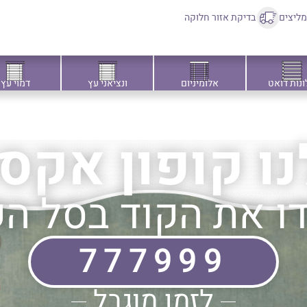
ליצים
בדיקת אזור חלוקה
ונות דואט
אלומיניום
ונציאני עץ
דמוי עץ
נו קופון אקס
ו את הקוד בסל הק
777999
לזמן מוגבל