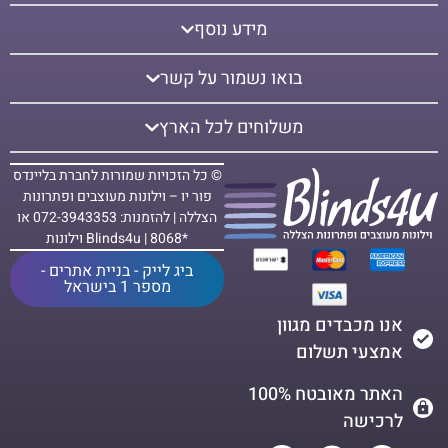
מידע נוסף
בואו נשמור על קשר
משלוחים לכל הארץ
© כל הזכויות שמורות לחברת בליינדס
פור יו – וילונות מעוצבים ופתרונות
הצללה | להזמנות: 072-3943353 או
*8068 | Blinds4u וילונות
ביג לייק - בניית אתרים -
מספר 1 בישראל
אנו מכבדים מגוון
אמצעי תשלום
האתר מאובטח 100%
לרכישה