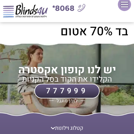
8068*
בד 70% אטום
יש לנו קופון אקסטרה
הקלידו את הקוד בסל הקניות
777999
לזמן מוגבל
קטלוג וילונות