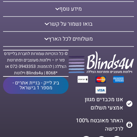
מידע נוסף
בואו נשמור על קשר
משלוחים לכל הארץ
© כל הזכויות שמורות לחברת בליינדס
פור יו – וילונות מעוצבים ופתרונות
הצללה | להזמנות: 072-3943353 או
*8068 | Blinds4u וילונות
ביג לייק - בניית אתרים -
מספר 1 בישראל
אנו מכבדים מגוון
אמצעי תשלום
האתר מאובטח 100%
לרכישה