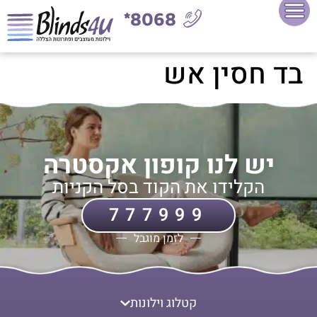
8068*
בד חסין אש
יש לנו קופון אקסטרה
הקלידו את הקוד בסל הקניות
777999
לזמן מוגבל
קטלוג וילונות