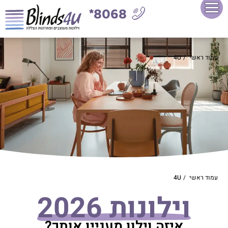
8068*
עמוד ראשי
/
4U
עמוד ראשי
/
4U
וילונות 2026
איזה וילון מעניין אותך?