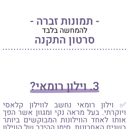
קח אותי להזמנה
- תמונות זברה -
להמחשה בלבד
סרטון התקנה
3. וילון רומאי?
✅ וילון רומאי נחשב לווילון קלאסי
ויוקרתי. בעל מראה נקי ומגוון אשר הפך
אותו לאחד הווילונות המבוקשים ביותר
בשנים האחרונות. סימן ההיכר של הווילון