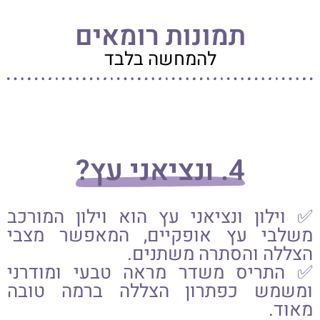
תמונות רומאים
להמחשה בלבד
4. ונציאני עץ?
✅ וילון ונציאני עץ הוא וילון המורכב
משלבי עץ אופקיים, המאפשר מצבי
הצללה והסתרה משתנים.
✅ התריס משדר מראה טבעי ומודרני
ומשמש כפתרון הצללה ברמה טובה
מאוד.