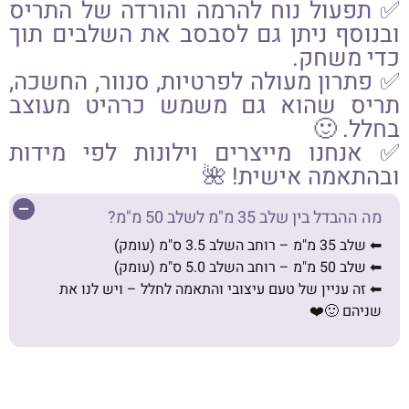
✅ תפעול נוח להרמה והורדה של התריס
ובנוסף ניתן גם לסבסב את השלבים תוך
כדי משחק.
✅ פתרון מעולה לפרטיות, סנוור, החשכה,
תריס שהוא גם משמש כרהיט מעוצב
בחלל. 🙂
✅ אנחנו מייצרים וילונות לפי מידות
ובהתאמה אישית! 🌺
מה ההבדל בין שלב 35 מ"מ לשלב 50 מ"מ?
⬅︎ שלב 35 מ"מ – רוחב השלב 3.5 ס"מ (עומק)
⬅︎ שלב 50 מ"מ – רוחב השלב 5.0 ס"מ (עומק)
⬅︎ זה עניין של טעם עיצובי והתאמה לחלל – ויש לנו את
שניהם 🙂❤️
קח אותי להזמנה