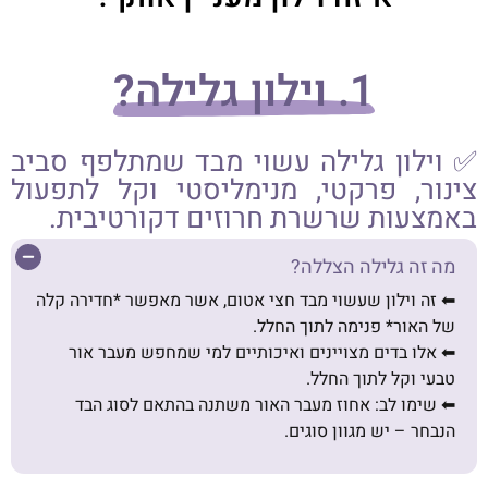
1. וילון גלילה?
✅ וילון גלילה עשוי מבד שמתלפף סביב
צינור, פרקטי, מנימליסטי וקל לתפעול
באמצעות שרשרת חרוזים דקורטיבית.
מה זה גלילה הצללה?
⬅︎ זה וילון שעשוי מבד חצי אטום, אשר מאפשר *חדירה קלה
של האור* פנימה לתוך החלל.
⬅︎ אלו בדים מצויינים ואיכותיים למי שמחפש מעבר אור
טבעי וקל לתוך החלל.
⬅︎ שימו לב: אחוז מעבר האור משתנה בהתאם לסוג הבד
הנבחר – יש מגוון סוגים.