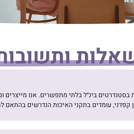
אלות ותשובות
ית העומדת בסטנדרטים בינ״ל בלתי מתפשרים. אנו מייצרי
ן קפדני, עומדים בתקני האיכות הנדרשים בהתאם לת