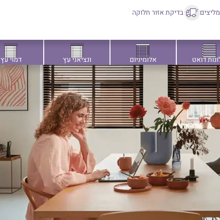
ליצים
בדיקת אזור חלוקה
ונות דואט
אלומיניום
ונציאני עץ
דמוי עץ