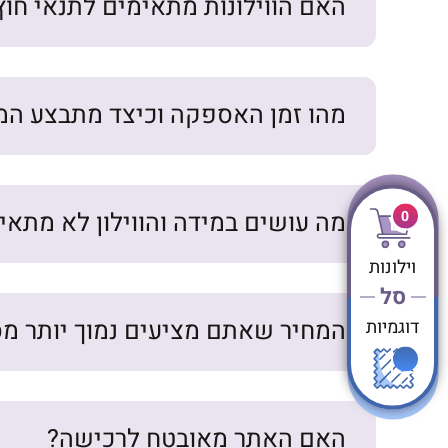
האם הווילונות מתאימים לתנאי חוץ
מהו זמן האספקה וכיצד מתבצע המ
0
מה עושים במידה והווילון לא מתאי
וילונות
סל
דוגמיות
המחיר שאתם מציעים נמוך יותר מס
האם האתר מאובטח לרכישה?