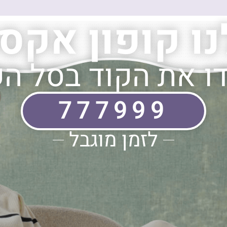
נו קופון אקס
ו את הקוד בסל הק
777999
לזמן מוגבל