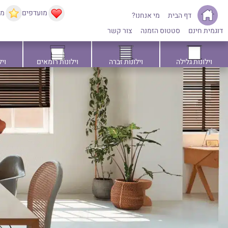
מועדפים
ממ
דף הבית
מי אנחנו?
דוגמית חינם
סטטוס הזמנה
צור קשר
וילונות גלילה
וילונות זברה
וילונות רומאים
ויל