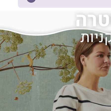
טרה
ניות