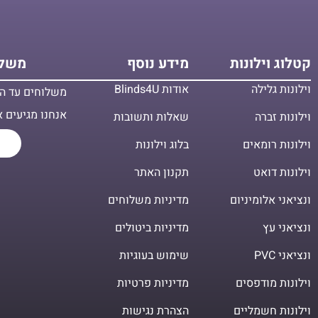
קטלוג וילונות
מידע נוסף
משלו
וילונות גלילה
אודות Blinds4U
משלוחים עד הב
אנחנו מגיעים א
וילונות זברה
שאלות ותשובות
וילונות רומאים
בלוג וילונות
וילונות דואט
תקנון האתר
ונציאני אלומיניום
מדיניות משלוחים
ונציאני עץ
מדיניות ביטולים
ונציאני PVC
שימוש בעוגיות
וילונות מודפסים
מדיניות פרטיות
וילונות חשמליים
הצהרת נגישות