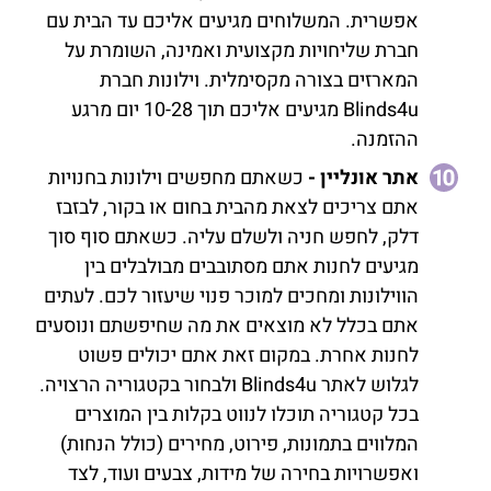
אפשרית. המשלוחים מגיעים אליכם עד הבית עם
חברת שליחויות מקצועית ואמינה, השומרת על
המארזים בצורה מקסימלית. וילונות חברת
Blinds4u מגיעים אליכם תוך 10-28 יום מרגע
ההזמנה.
אתר אונליין
-
כשאתם מחפשים וילונות בחנויות
אתם צריכים לצאת מהבית בחום או בקור, לבזבז
דלק, לחפש חניה ולשלם עליה. כשאתם סוף סוך
מגיעים לחנות אתם מסתובבים מבולבלים בין
הווילונות ומחכים למוכר פנוי שיעזור לכם. לעתים
אתם בכלל לא מוצאים את מה שחיפשתם ונוסעים
לחנות אחרת. במקום זאת אתם יכולים פשוט
לגלוש לאתר Blinds4u ולבחור בקטגוריה הרצויה.
בכל קטגוריה תוכלו לנווט בקלות בין המוצרים
המלווים בתמונות, פירוט, מחירים (כולל הנחות)
ואפשרויות בחירה של מידות, צבעים ועוד, לצד