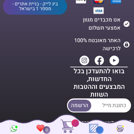
ביג לייק - בניית אתרים -
מספר 1 בישראל
אנו מכבדים מגוון
אמצעי תשלום
האתר מאובטח 100%
לרכישה
בואו להתעדכן בכל
החדשות,
המבצעים וההטבות
השוות
הרשמה
אני מאשר דבר פרסומת מ
0
Blinds4U