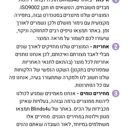
מבדים משובחים, הנושאים תו תקן ISO9002.
המוצרים שלנו מיוצרים בסטנדרט גבוה, בתפירה
מקצועית עם גימור מושלם ולכן נשמרים לאורך
זמן. באתר תמצאו טיפים רבים לתחזוקה וניקוי,
שיעזרו לכם לשמור על מראה המוצר.
אחריות -
המוצרים שלנו מחזיקים לאורך שנים
מבלי לאבד מצורתם ואיכותם, לכן אנחנו נותנים
אחריות לכל מוצר (בהתאם לתנאי האחריות
שמפורטים בתקנון) השקט הנפשי של הלקוחות
שלנו חשוב לנו ולמקרה שתתעורר בעיה, אנחנו פה
עם כל הפתרונות.
מחירים נוחים -
אנחנו מאמינים שמגיע לכולנו
ליהנות ממוצרים ברמה גבוהה, בעלויות שאינן
מכבידות על הכיס. באתר של Blinds4u תמצאו
מגוון וילונות במחירים הוגנים. מחירים אלו
משתלמים במיוחד, לאור העובדה שאתם נהנים