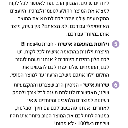
לחדרים שונים. המגוון הרב נועד לאפשר לכל לקוח
למצוא את המוצר הקולע לטעמו ולצרכיו. היועצים
המקצועיים שלנו יעזרו לכם למצוא את המוצר
האופטימלי עבורכם. לא מצאתם? אין בעיה, נייצר
אותו במיוחד עבורכם.
וילונות בהתאמה אישית -
חברת Blinds4u
מייצרת וילונות בהתאמה אישית לכל לקוח. יש
לכם חלון במידות מיוחדות ? אנחנו נשמח לעזור
לכם, המומחים שלנו יעזרו לכם להגשים את
החלום וילוו אתכם משלב הרעיון עד למוצר הסופי.
שירות אישי -
הניסיון הרב שצברנו והמקצועיות
שלנו, מאפשרים לנו לתת מענה לכל צורך ולספק
רעיונות למוצרים מלהיבים ומיוחדים שאין
לאחרים. אנחנו פה בשבילכם עם חיוך וסבלנות,
במטרה לתת לכם את המוצר הטוב ביותר אתו תהיו
שלמים ב-100% - לא פחות!