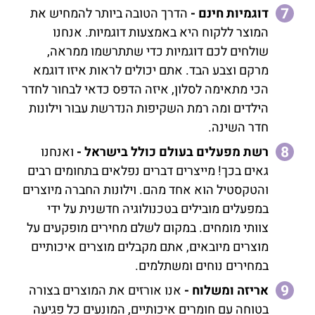
דוגמיות חינם -
הדרך הטובה ביותר להמחיש את
המוצר ללקוח היא באמצעות דוגמיות. אנחנו
שולחים לכם דוגמיות כדי שתתרשמו ממראה,
מרקם וצבע הבד. אתם יכולים לראות איזו דוגמא
הכי מתאימה לסלון, איזה הדפס כדאי לבחור לחדר
הילדים ומה רמת השקיפות הנדרשת עבור וילונות
חדר השינה.
רשת מפעלים בעולם כולל בישראל -
ואנחנו
גאים בכך! מייצרים דברים נפלאים בתחומים רבים
והטקסטיל הוא אחד מהם. וילונות החברה מיוצרים
במפעלים מובילים בטכנולוגיה חדשנית על ידי
צוותי מומחים. במקום לשלם מחירים מופקעים על
מוצרים מיובאים, אתם מקבלים מוצרים איכותיים
במחירים נוחים ומשתלמים.
אריזה ומשלוח
-
אנו אורזים את המוצרים בצורה
בטוחה עם חומרים איכותיים, המונעים כל פגיעה